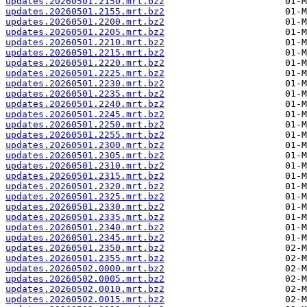
updates.20260501.2150.mrt.bz2
updates.20260501.2155.mrt.bz2
updates.20260501.2200.mrt.bz2
updates.20260501.2205.mrt.bz2
updates.20260501.2210.mrt.bz2
updates.20260501.2215.mrt.bz2
updates.20260501.2220.mrt.bz2
updates.20260501.2225.mrt.bz2
updates.20260501.2230.mrt.bz2
updates.20260501.2235.mrt.bz2
updates.20260501.2240.mrt.bz2
updates.20260501.2245.mrt.bz2
updates.20260501.2250.mrt.bz2
updates.20260501.2255.mrt.bz2
updates.20260501.2300.mrt.bz2
updates.20260501.2305.mrt.bz2
updates.20260501.2310.mrt.bz2
updates.20260501.2315.mrt.bz2
updates.20260501.2320.mrt.bz2
updates.20260501.2325.mrt.bz2
updates.20260501.2330.mrt.bz2
updates.20260501.2335.mrt.bz2
updates.20260501.2340.mrt.bz2
updates.20260501.2345.mrt.bz2
updates.20260501.2350.mrt.bz2
updates.20260501.2355.mrt.bz2
updates.20260502.0000.mrt.bz2
updates.20260502.0005.mrt.bz2
updates.20260502.0010.mrt.bz2
updates.20260502.0015.mrt.bz2