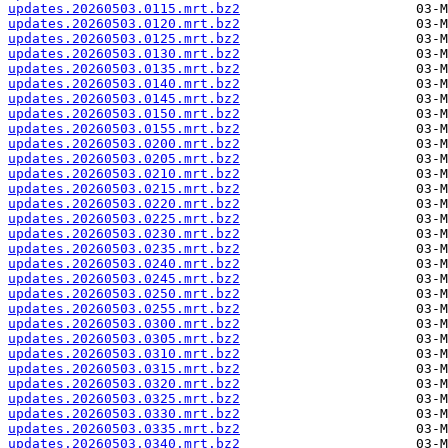
updates.20260503.0115.mrt.bz2
updates.20260503.0120.mrt.bz2
updates.20260503.0125.mrt.bz2
updates.20260503.0130.mrt.bz2
updates.20260503.0135.mrt.bz2
updates.20260503.0140.mrt.bz2
updates.20260503.0145.mrt.bz2
updates.20260503.0150.mrt.bz2
updates.20260503.0155.mrt.bz2
updates.20260503.0200.mrt.bz2
updates.20260503.0205.mrt.bz2
updates.20260503.0210.mrt.bz2
updates.20260503.0215.mrt.bz2
updates.20260503.0220.mrt.bz2
updates.20260503.0225.mrt.bz2
updates.20260503.0230.mrt.bz2
updates.20260503.0235.mrt.bz2
updates.20260503.0240.mrt.bz2
updates.20260503.0245.mrt.bz2
updates.20260503.0250.mrt.bz2
updates.20260503.0255.mrt.bz2
updates.20260503.0300.mrt.bz2
updates.20260503.0305.mrt.bz2
updates.20260503.0310.mrt.bz2
updates.20260503.0315.mrt.bz2
updates.20260503.0320.mrt.bz2
updates.20260503.0325.mrt.bz2
updates.20260503.0330.mrt.bz2
updates.20260503.0335.mrt.bz2
updates.20260503.0340.mrt.bz2