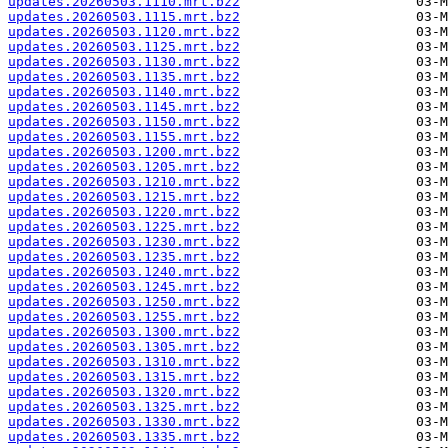
updates.20260503.1110.mrt.bz2
updates.20260503.1115.mrt.bz2
updates.20260503.1120.mrt.bz2
updates.20260503.1125.mrt.bz2
updates.20260503.1130.mrt.bz2
updates.20260503.1135.mrt.bz2
updates.20260503.1140.mrt.bz2
updates.20260503.1145.mrt.bz2
updates.20260503.1150.mrt.bz2
updates.20260503.1155.mrt.bz2
updates.20260503.1200.mrt.bz2
updates.20260503.1205.mrt.bz2
updates.20260503.1210.mrt.bz2
updates.20260503.1215.mrt.bz2
updates.20260503.1220.mrt.bz2
updates.20260503.1225.mrt.bz2
updates.20260503.1230.mrt.bz2
updates.20260503.1235.mrt.bz2
updates.20260503.1240.mrt.bz2
updates.20260503.1245.mrt.bz2
updates.20260503.1250.mrt.bz2
updates.20260503.1255.mrt.bz2
updates.20260503.1300.mrt.bz2
updates.20260503.1305.mrt.bz2
updates.20260503.1310.mrt.bz2
updates.20260503.1315.mrt.bz2
updates.20260503.1320.mrt.bz2
updates.20260503.1325.mrt.bz2
updates.20260503.1330.mrt.bz2
updates.20260503.1335.mrt.bz2