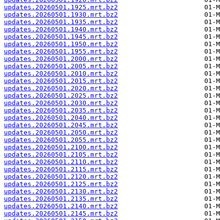
updates.20260501.1925.mrt.bz2
updates.20260501.1930.mrt.bz2
updates.20260501.1935.mrt.bz2
updates.20260501.1940.mrt.bz2
updates.20260501.1945.mrt.bz2
updates.20260501.1950.mrt.bz2
updates.20260501.1955.mrt.bz2
updates.20260501.2000.mrt.bz2
updates.20260501.2005.mrt.bz2
updates.20260501.2010.mrt.bz2
updates.20260501.2015.mrt.bz2
updates.20260501.2020.mrt.bz2
updates.20260501.2025.mrt.bz2
updates.20260501.2030.mrt.bz2
updates.20260501.2035.mrt.bz2
updates.20260501.2040.mrt.bz2
updates.20260501.2045.mrt.bz2
updates.20260501.2050.mrt.bz2
updates.20260501.2055.mrt.bz2
updates.20260501.2100.mrt.bz2
updates.20260501.2105.mrt.bz2
updates.20260501.2110.mrt.bz2
updates.20260501.2115.mrt.bz2
updates.20260501.2120.mrt.bz2
updates.20260501.2125.mrt.bz2
updates.20260501.2130.mrt.bz2
updates.20260501.2135.mrt.bz2
updates.20260501.2140.mrt.bz2
updates.20260501.2145.mrt.bz2