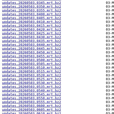
updates.20260503.0345.mrt.bz2
updates.20260503.0350.mrt.bz2
updates.20260503.0355.mrt.bz2
updates.20260503.0400.mrt.bz2
updates.20260503.0405.mrt.bz2
updates.20260503.0410.mrt.bz2
updates.20260503.0415.mrt.bz2
updates.20260503.0420.mrt.bz2
updates.20260503.0425.mrt.bz2
updates.20260503.0430.mrt.bz2
updates.20260503.0435.mrt.bz2
updates.20260503.0440.mrt.bz2
updates.20260503.0445.mrt.bz2
updates.20260503.0450.mrt.bz2
updates.20260503.0455.mrt.bz2
updates.20260503.0500.mrt.bz2
updates.20260503.0505.mrt.bz2
updates.20260503.0510.mrt.bz2
updates.20260503.0515.mrt.bz2
updates.20260503.0520.mrt.bz2
updates.20260503.0525.mrt.bz2
updates.20260503.0530.mrt.bz2
updates.20260503.0535.mrt.bz2
updates.20260503.0540.mrt.bz2
updates.20260503.0545.mrt.bz2
updates.20260503.0550.mrt.bz2
updates.20260503.0555.mrt.bz2
updates.20260503.0600.mrt.bz2
updates.20260503.0605.mrt.bz2
updates.20260503.0610.mrt.bz2