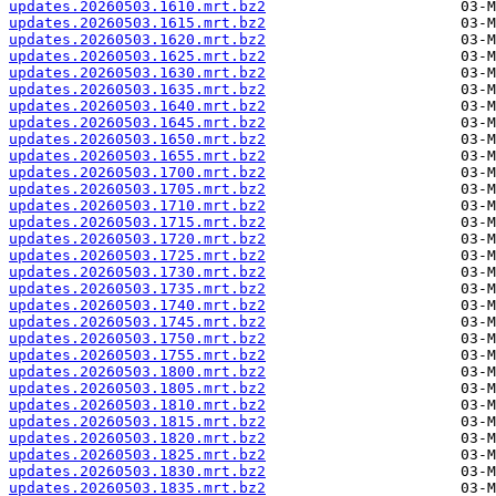
updates.20260503.1610.mrt.bz2
updates.20260503.1615.mrt.bz2
updates.20260503.1620.mrt.bz2
updates.20260503.1625.mrt.bz2
updates.20260503.1630.mrt.bz2
updates.20260503.1635.mrt.bz2
updates.20260503.1640.mrt.bz2
updates.20260503.1645.mrt.bz2
updates.20260503.1650.mrt.bz2
updates.20260503.1655.mrt.bz2
updates.20260503.1700.mrt.bz2
updates.20260503.1705.mrt.bz2
updates.20260503.1710.mrt.bz2
updates.20260503.1715.mrt.bz2
updates.20260503.1720.mrt.bz2
updates.20260503.1725.mrt.bz2
updates.20260503.1730.mrt.bz2
updates.20260503.1735.mrt.bz2
updates.20260503.1740.mrt.bz2
updates.20260503.1745.mrt.bz2
updates.20260503.1750.mrt.bz2
updates.20260503.1755.mrt.bz2
updates.20260503.1800.mrt.bz2
updates.20260503.1805.mrt.bz2
updates.20260503.1810.mrt.bz2
updates.20260503.1815.mrt.bz2
updates.20260503.1820.mrt.bz2
updates.20260503.1825.mrt.bz2
updates.20260503.1830.mrt.bz2
updates.20260503.1835.mrt.bz2