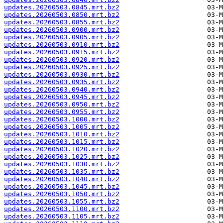
updates.20260503.0845.mrt.bz2
updates.20260503.0850.mrt.bz2
updates.20260503.0855.mrt.bz2
updates.20260503.0900.mrt.bz2
updates.20260503.0905.mrt.bz2
updates.20260503.0910.mrt.bz2
updates.20260503.0915.mrt.bz2
updates.20260503.0920.mrt.bz2
updates.20260503.0925.mrt.bz2
updates.20260503.0930.mrt.bz2
updates.20260503.0935.mrt.bz2
updates.20260503.0940.mrt.bz2
updates.20260503.0945.mrt.bz2
updates.20260503.0950.mrt.bz2
updates.20260503.0955.mrt.bz2
updates.20260503.1000.mrt.bz2
updates.20260503.1005.mrt.bz2
updates.20260503.1010.mrt.bz2
updates.20260503.1015.mrt.bz2
updates.20260503.1020.mrt.bz2
updates.20260503.1025.mrt.bz2
updates.20260503.1030.mrt.bz2
updates.20260503.1035.mrt.bz2
updates.20260503.1040.mrt.bz2
updates.20260503.1045.mrt.bz2
updates.20260503.1050.mrt.bz2
updates.20260503.1055.mrt.bz2
updates.20260503.1100.mrt.bz2
updates.20260503.1105.mrt.bz2