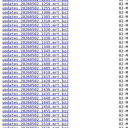
updates.20260502.1250.mrt.bz2
updates.20260502.1255.mrt.bz2
updates.20260502.1300.mrt.bz2
updates.20260502.1305.mrt.bz2
updates.20260502.1310.mrt.bz2
updates.20260502.1315.mrt.bz2
updates.20260502.1320.mrt.bz2
updates.20260502.1325.mrt.bz2
updates.20260502.1330.mrt.bz2
updates.20260502.1335.mrt.bz2
updates.20260502.1340.mrt.bz2
updates.20260502.1345.mrt.bz2
updates.20260502.1350.mrt.bz2
updates.20260502.1355.mrt.bz2
updates.20260502.1400.mrt.bz2
updates.20260502.1405.mrt.bz2
updates.20260502.1410.mrt.bz2
updates.20260502.1415.mrt.bz2
updates.20260502.1420.mrt.bz2
updates.20260502.1425.mrt.bz2
updates.20260502.1430.mrt.bz2
updates.20260502.1435.mrt.bz2
updates.20260502.1440.mrt.bz2
updates.20260502.1445.mrt.bz2
updates.20260502.1450.mrt.bz2
updates.20260502.1455.mrt.bz2
updates.20260502.1500.mrt.bz2
updates.20260502.1505.mrt.bz2
updates.20260502.1510.mrt.bz2