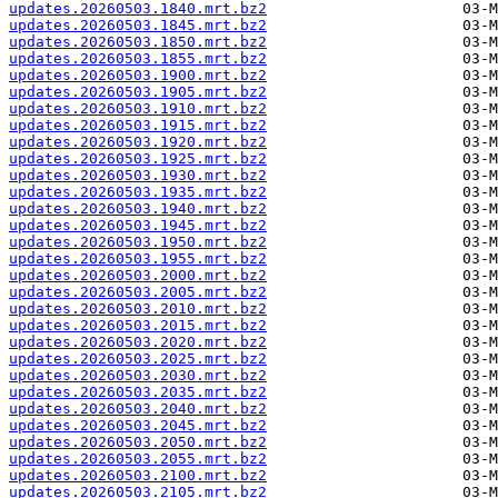
updates.20260503.1840.mrt.bz2
updates.20260503.1845.mrt.bz2
updates.20260503.1850.mrt.bz2
updates.20260503.1855.mrt.bz2
updates.20260503.1900.mrt.bz2
updates.20260503.1905.mrt.bz2
updates.20260503.1910.mrt.bz2
updates.20260503.1915.mrt.bz2
updates.20260503.1920.mrt.bz2
updates.20260503.1925.mrt.bz2
updates.20260503.1930.mrt.bz2
updates.20260503.1935.mrt.bz2
updates.20260503.1940.mrt.bz2
updates.20260503.1945.mrt.bz2
updates.20260503.1950.mrt.bz2
updates.20260503.1955.mrt.bz2
updates.20260503.2000.mrt.bz2
updates.20260503.2005.mrt.bz2
updates.20260503.2010.mrt.bz2
updates.20260503.2015.mrt.bz2
updates.20260503.2020.mrt.bz2
updates.20260503.2025.mrt.bz2
updates.20260503.2030.mrt.bz2
updates.20260503.2035.mrt.bz2
updates.20260503.2040.mrt.bz2
updates.20260503.2045.mrt.bz2
updates.20260503.2050.mrt.bz2
updates.20260503.2055.mrt.bz2
updates.20260503.2100.mrt.bz2
updates.20260503.2105.mrt.bz2