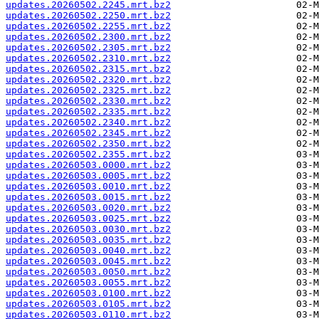
updates.20260502.2245.mrt.bz2
updates.20260502.2250.mrt.bz2
updates.20260502.2255.mrt.bz2
updates.20260502.2300.mrt.bz2
updates.20260502.2305.mrt.bz2
updates.20260502.2310.mrt.bz2
updates.20260502.2315.mrt.bz2
updates.20260502.2320.mrt.bz2
updates.20260502.2325.mrt.bz2
updates.20260502.2330.mrt.bz2
updates.20260502.2335.mrt.bz2
updates.20260502.2340.mrt.bz2
updates.20260502.2345.mrt.bz2
updates.20260502.2350.mrt.bz2
updates.20260502.2355.mrt.bz2
updates.20260503.0000.mrt.bz2
updates.20260503.0005.mrt.bz2
updates.20260503.0010.mrt.bz2
updates.20260503.0015.mrt.bz2
updates.20260503.0020.mrt.bz2
updates.20260503.0025.mrt.bz2
updates.20260503.0030.mrt.bz2
updates.20260503.0035.mrt.bz2
updates.20260503.0040.mrt.bz2
updates.20260503.0045.mrt.bz2
updates.20260503.0050.mrt.bz2
updates.20260503.0055.mrt.bz2
updates.20260503.0100.mrt.bz2
updates.20260503.0105.mrt.bz2
updates.20260503.0110.mrt.bz2