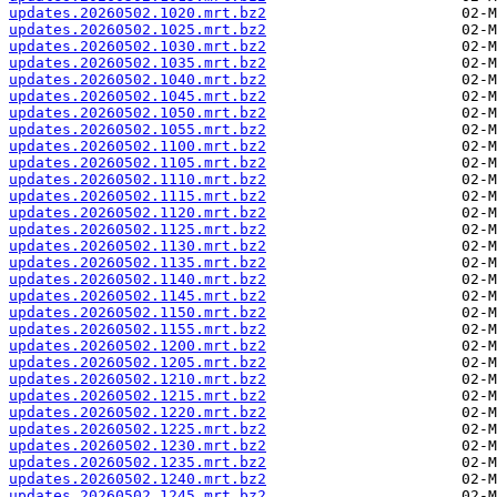
updates.20260502.1020.mrt.bz2
updates.20260502.1025.mrt.bz2
updates.20260502.1030.mrt.bz2
updates.20260502.1035.mrt.bz2
updates.20260502.1040.mrt.bz2
updates.20260502.1045.mrt.bz2
updates.20260502.1050.mrt.bz2
updates.20260502.1055.mrt.bz2
updates.20260502.1100.mrt.bz2
updates.20260502.1105.mrt.bz2
updates.20260502.1110.mrt.bz2
updates.20260502.1115.mrt.bz2
updates.20260502.1120.mrt.bz2
updates.20260502.1125.mrt.bz2
updates.20260502.1130.mrt.bz2
updates.20260502.1135.mrt.bz2
updates.20260502.1140.mrt.bz2
updates.20260502.1145.mrt.bz2
updates.20260502.1150.mrt.bz2
updates.20260502.1155.mrt.bz2
updates.20260502.1200.mrt.bz2
updates.20260502.1205.mrt.bz2
updates.20260502.1210.mrt.bz2
updates.20260502.1215.mrt.bz2
updates.20260502.1220.mrt.bz2
updates.20260502.1225.mrt.bz2
updates.20260502.1230.mrt.bz2
updates.20260502.1235.mrt.bz2
updates.20260502.1240.mrt.bz2
updates.20260502.1245.mrt.bz2