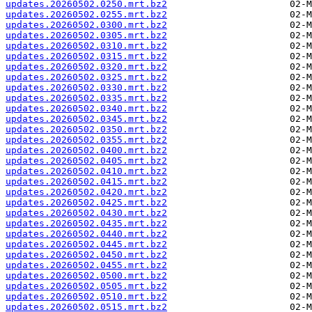
updates.20260502.0250.mrt.bz2
updates.20260502.0255.mrt.bz2
updates.20260502.0300.mrt.bz2
updates.20260502.0305.mrt.bz2
updates.20260502.0310.mrt.bz2
updates.20260502.0315.mrt.bz2
updates.20260502.0320.mrt.bz2
updates.20260502.0325.mrt.bz2
updates.20260502.0330.mrt.bz2
updates.20260502.0335.mrt.bz2
updates.20260502.0340.mrt.bz2
updates.20260502.0345.mrt.bz2
updates.20260502.0350.mrt.bz2
updates.20260502.0355.mrt.bz2
updates.20260502.0400.mrt.bz2
updates.20260502.0405.mrt.bz2
updates.20260502.0410.mrt.bz2
updates.20260502.0415.mrt.bz2
updates.20260502.0420.mrt.bz2
updates.20260502.0425.mrt.bz2
updates.20260502.0430.mrt.bz2
updates.20260502.0435.mrt.bz2
updates.20260502.0440.mrt.bz2
updates.20260502.0445.mrt.bz2
updates.20260502.0450.mrt.bz2
updates.20260502.0455.mrt.bz2
updates.20260502.0500.mrt.bz2
updates.20260502.0505.mrt.bz2
updates.20260502.0510.mrt.bz2
updates.20260502.0515.mrt.bz2