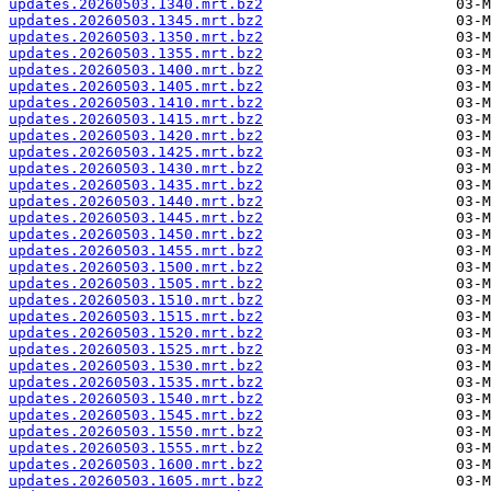
updates.20260503.1340.mrt.bz2
updates.20260503.1345.mrt.bz2
updates.20260503.1350.mrt.bz2
updates.20260503.1355.mrt.bz2
updates.20260503.1400.mrt.bz2
updates.20260503.1405.mrt.bz2
updates.20260503.1410.mrt.bz2
updates.20260503.1415.mrt.bz2
updates.20260503.1420.mrt.bz2
updates.20260503.1425.mrt.bz2
updates.20260503.1430.mrt.bz2
updates.20260503.1435.mrt.bz2
updates.20260503.1440.mrt.bz2
updates.20260503.1445.mrt.bz2
updates.20260503.1450.mrt.bz2
updates.20260503.1455.mrt.bz2
updates.20260503.1500.mrt.bz2
updates.20260503.1505.mrt.bz2
updates.20260503.1510.mrt.bz2
updates.20260503.1515.mrt.bz2
updates.20260503.1520.mrt.bz2
updates.20260503.1525.mrt.bz2
updates.20260503.1530.mrt.bz2
updates.20260503.1535.mrt.bz2
updates.20260503.1540.mrt.bz2
updates.20260503.1545.mrt.bz2
updates.20260503.1550.mrt.bz2
updates.20260503.1555.mrt.bz2
updates.20260503.1600.mrt.bz2
updates.20260503.1605.mrt.bz2