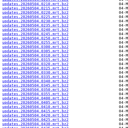
updates.20260504.0210.mrt.bz2
updates.20260504.0215.mrt.bz2
updates.20260504.0220.mrt.bz2
updates.20260504.0225.mrt.bz2
updates.20260504.0230.mrt.bz2
updates.20260504.0235.mrt.bz2
updates.20260504.0240.mrt.bz2
updates.20260504.0245.mrt.bz2
updates.20260504.0250.mrt.bz2
updates.20260504.0255.mrt.bz2
updates.20260504.0300.mrt.bz2
updates.20260504.0305.mrt.bz2
updates.20260504.0310.mrt.bz2
updates.20260504.0315.mrt.bz2
updates.20260504.0320.mrt.bz2
updates.20260504.0325.mrt.bz2
updates.20260504.0330.mrt.bz2
updates.20260504.0335.mrt.bz2
updates.20260504.0340.mrt.bz2
updates.20260504.0345.mrt.bz2
updates.20260504.0350.mrt.bz2
updates.20260504.0355.mrt.bz2
updates.20260504.0400.mrt.bz2
updates.20260504.0405.mrt.bz2
updates.20260504.0410.mrt.bz2
updates.20260504.0415.mrt.bz2
updates.20260504.0420.mrt.bz2
updates.20260504.0425.mrt.bz2
updates.20260504.0430.mrt.bz2