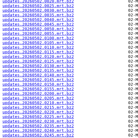
updates.20260502.0020.mrt.bz2
updates.20260502.0025.mrt.bz2
updates.20260502.0030.mrt.bz2
updates.20260502.0035.mrt.bz2
updates.20260502.0040.mrt.bz2
updates.20260502.0045.mrt.bz2
updates.20260502.0050.mrt.bz2
updates.20260502.0055.mrt.bz2
updates.20260502.0100.mrt.bz2
updates.20260502.0105.mrt.bz2
updates.20260502.0110.mrt.bz2
updates.20260502.0115.mrt.bz2
updates.20260502.0120.mrt.bz2
updates.20260502.0125.mrt.bz2
updates.20260502.0130.mrt.bz2
updates.20260502.0135.mrt.bz2
updates.20260502.0140.mrt.bz2
updates.20260502.0145.mrt.bz2
updates.20260502.0150.mrt.bz2
updates.20260502.0155.mrt.bz2
updates.20260502.0200.mrt.bz2
updates.20260502.0205.mrt.bz2
updates.20260502.0210.mrt.bz2
updates.20260502.0215.mrt.bz2
updates.20260502.0220.mrt.bz2
updates.20260502.0225.mrt.bz2
updates.20260502.0230.mrt.bz2
updates.20260502.0235.mrt.bz2
updates.20260502.0240.mrt.bz2
updates.20260502.0245.mrt.bz2