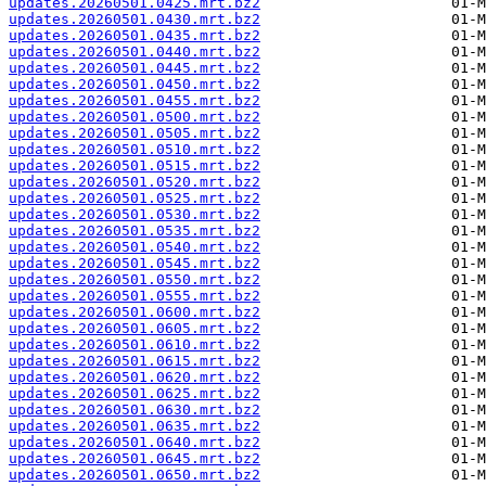
updates.20260501.0425.mrt.bz2
updates.20260501.0430.mrt.bz2
updates.20260501.0435.mrt.bz2
updates.20260501.0440.mrt.bz2
updates.20260501.0445.mrt.bz2
updates.20260501.0450.mrt.bz2
updates.20260501.0455.mrt.bz2
updates.20260501.0500.mrt.bz2
updates.20260501.0505.mrt.bz2
updates.20260501.0510.mrt.bz2
updates.20260501.0515.mrt.bz2
updates.20260501.0520.mrt.bz2
updates.20260501.0525.mrt.bz2
updates.20260501.0530.mrt.bz2
updates.20260501.0535.mrt.bz2
updates.20260501.0540.mrt.bz2
updates.20260501.0545.mrt.bz2
updates.20260501.0550.mrt.bz2
updates.20260501.0555.mrt.bz2
updates.20260501.0600.mrt.bz2
updates.20260501.0605.mrt.bz2
updates.20260501.0610.mrt.bz2
updates.20260501.0615.mrt.bz2
updates.20260501.0620.mrt.bz2
updates.20260501.0625.mrt.bz2
updates.20260501.0630.mrt.bz2
updates.20260501.0635.mrt.bz2
updates.20260501.0640.mrt.bz2
updates.20260501.0645.mrt.bz2
updates.20260501.0650.mrt.bz2