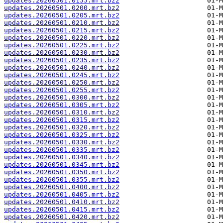
updates.20260501.0155.mrt.bz2
updates.20260501.0200.mrt.bz2
updates.20260501.0205.mrt.bz2
updates.20260501.0210.mrt.bz2
updates.20260501.0215.mrt.bz2
updates.20260501.0220.mrt.bz2
updates.20260501.0225.mrt.bz2
updates.20260501.0230.mrt.bz2
updates.20260501.0235.mrt.bz2
updates.20260501.0240.mrt.bz2
updates.20260501.0245.mrt.bz2
updates.20260501.0250.mrt.bz2
updates.20260501.0255.mrt.bz2
updates.20260501.0300.mrt.bz2
updates.20260501.0305.mrt.bz2
updates.20260501.0310.mrt.bz2
updates.20260501.0315.mrt.bz2
updates.20260501.0320.mrt.bz2
updates.20260501.0325.mrt.bz2
updates.20260501.0330.mrt.bz2
updates.20260501.0335.mrt.bz2
updates.20260501.0340.mrt.bz2
updates.20260501.0345.mrt.bz2
updates.20260501.0350.mrt.bz2
updates.20260501.0355.mrt.bz2
updates.20260501.0400.mrt.bz2
updates.20260501.0405.mrt.bz2
updates.20260501.0410.mrt.bz2
updates.20260501.0415.mrt.bz2
updates.20260501.0420.mrt.bz2