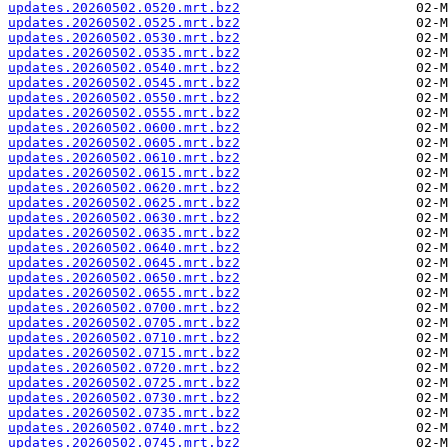
updates.20260502.0520.mrt.bz2
updates.20260502.0525.mrt.bz2
updates.20260502.0530.mrt.bz2
updates.20260502.0535.mrt.bz2
updates.20260502.0540.mrt.bz2
updates.20260502.0545.mrt.bz2
updates.20260502.0550.mrt.bz2
updates.20260502.0555.mrt.bz2
updates.20260502.0600.mrt.bz2
updates.20260502.0605.mrt.bz2
updates.20260502.0610.mrt.bz2
updates.20260502.0615.mrt.bz2
updates.20260502.0620.mrt.bz2
updates.20260502.0625.mrt.bz2
updates.20260502.0630.mrt.bz2
updates.20260502.0635.mrt.bz2
updates.20260502.0640.mrt.bz2
updates.20260502.0645.mrt.bz2
updates.20260502.0650.mrt.bz2
updates.20260502.0655.mrt.bz2
updates.20260502.0700.mrt.bz2
updates.20260502.0705.mrt.bz2
updates.20260502.0710.mrt.bz2
updates.20260502.0715.mrt.bz2
updates.20260502.0720.mrt.bz2
updates.20260502.0725.mrt.bz2
updates.20260502.0730.mrt.bz2
updates.20260502.0735.mrt.bz2
updates.20260502.0740.mrt.bz2
updates.20260502.0745.mrt.bz2