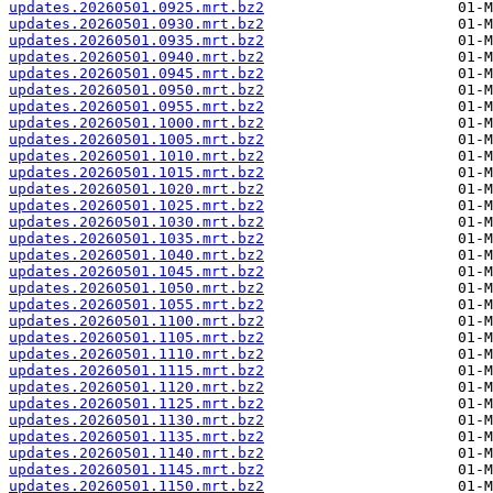
updates.20260501.0925.mrt.bz2
updates.20260501.0930.mrt.bz2
updates.20260501.0935.mrt.bz2
updates.20260501.0940.mrt.bz2
updates.20260501.0945.mrt.bz2
updates.20260501.0950.mrt.bz2
updates.20260501.0955.mrt.bz2
updates.20260501.1000.mrt.bz2
updates.20260501.1005.mrt.bz2
updates.20260501.1010.mrt.bz2
updates.20260501.1015.mrt.bz2
updates.20260501.1020.mrt.bz2
updates.20260501.1025.mrt.bz2
updates.20260501.1030.mrt.bz2
updates.20260501.1035.mrt.bz2
updates.20260501.1040.mrt.bz2
updates.20260501.1045.mrt.bz2
updates.20260501.1050.mrt.bz2
updates.20260501.1055.mrt.bz2
updates.20260501.1100.mrt.bz2
updates.20260501.1105.mrt.bz2
updates.20260501.1110.mrt.bz2
updates.20260501.1115.mrt.bz2
updates.20260501.1120.mrt.bz2
updates.20260501.1125.mrt.bz2
updates.20260501.1130.mrt.bz2
updates.20260501.1135.mrt.bz2
updates.20260501.1140.mrt.bz2
updates.20260501.1145.mrt.bz2
updates.20260501.1150.mrt.bz2