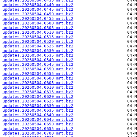
updates.20260504.0435.mrt.bz2
updates.20260504.0440.mrt.bz2
updates.20260504.0445.mrt.bz2
updates.20260504.0450.mrt.bz2
updates.20260504.0455.mrt.bz2
updates.20260504.0500.mrt.bz2
updates.20260504.0505.mrt.bz2
updates.20260504.0510.mrt.bz2
updates.20260504.0515.mrt.bz2
updates.20260504.0520.mrt.bz2
updates.20260504.0525.mrt.bz2
updates.20260504.0530.mrt.bz2
updates.20260504.0535.mrt.bz2
updates.20260504.0540.mrt.bz2
updates.20260504.0545.mrt.bz2
updates.20260504.0550.mrt.bz2
updates.20260504.0555.mrt.bz2
updates.20260504.0600.mrt.bz2
updates.20260504.0605.mrt.bz2
updates.20260504.0610.mrt.bz2
updates.20260504.0615.mrt.bz2
updates.20260504.0620.mrt.bz2
updates.20260504.0625.mrt.bz2
updates.20260504.0630.mrt.bz2
updates.20260504.0635.mrt.bz2
updates.20260504.0640.mrt.bz2
updates.20260504.0645.mrt.bz2
updates.20260504.0650.mrt.bz2
updates.20260504.0655.mrt.bz2
updates.20260504.0700.mrt.bz2