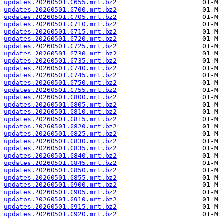
updates.20260501.0655.mrt.bz2
updates.20260501.0700.mrt.bz2
updates.20260501.0705.mrt.bz2
updates.20260501.0710.mrt.bz2
updates.20260501.0715.mrt.bz2
updates.20260501.0720.mrt.bz2
updates.20260501.0725.mrt.bz2
updates.20260501.0730.mrt.bz2
updates.20260501.0735.mrt.bz2
updates.20260501.0740.mrt.bz2
updates.20260501.0745.mrt.bz2
updates.20260501.0750.mrt.bz2
updates.20260501.0755.mrt.bz2
updates.20260501.0800.mrt.bz2
updates.20260501.0805.mrt.bz2
updates.20260501.0810.mrt.bz2
updates.20260501.0815.mrt.bz2
updates.20260501.0820.mrt.bz2
updates.20260501.0825.mrt.bz2
updates.20260501.0830.mrt.bz2
updates.20260501.0835.mrt.bz2
updates.20260501.0840.mrt.bz2
updates.20260501.0845.mrt.bz2
updates.20260501.0850.mrt.bz2
updates.20260501.0855.mrt.bz2
updates.20260501.0900.mrt.bz2
updates.20260501.0905.mrt.bz2
updates.20260501.0910.mrt.bz2
updates.20260501.0915.mrt.bz2
updates.20260501.0920.mrt.bz2