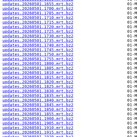
updates.20260501.1655.mrt.bz2
updates.20260501.1700.mrt.bz2
updates.20260501.1705.mrt.bz2
updates.20260501.1710.mrt.bz2
updates.20260501.1715.mrt.bz2
updates.20260501.1720.mrt.bz2
updates.20260501.1725.mrt.bz2
updates.20260501.1730.mrt.bz2
updates.20260501.1735.mrt.bz2
updates.20260501.1740.mrt.bz2
updates.20260501.1745.mrt.bz2
updates.20260501.1750.mrt.bz2
updates.20260501.1755.mrt.bz2
updates.20260501.1800.mrt.bz2
updates.20260501.1805.mrt.bz2
updates.20260501.1810.mrt.bz2
updates.20260501.1815.mrt.bz2
updates.20260501.1820.mrt.bz2
updates.20260501.1825.mrt.bz2
updates.20260501.1830.mrt.bz2
updates.20260501.1835.mrt.bz2
updates.20260501.1840.mrt.bz2
updates.20260501.1845.mrt.bz2
updates.20260501.1850.mrt.bz2
updates.20260501.1855.mrt.bz2
updates.20260501.1900.mrt.bz2
updates.20260501.1905.mrt.bz2
updates.20260501.1910.mrt.bz2
updates.20260501.1915.mrt.bz2
updates.20260501.1920.mrt.bz2