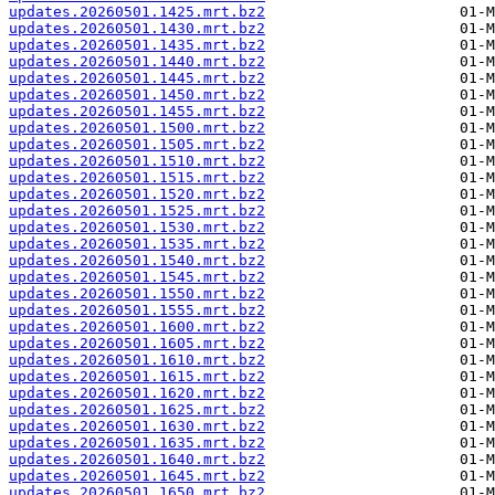
updates.20260501.1425.mrt.bz2
updates.20260501.1430.mrt.bz2
updates.20260501.1435.mrt.bz2
updates.20260501.1440.mrt.bz2
updates.20260501.1445.mrt.bz2
updates.20260501.1450.mrt.bz2
updates.20260501.1455.mrt.bz2
updates.20260501.1500.mrt.bz2
updates.20260501.1505.mrt.bz2
updates.20260501.1510.mrt.bz2
updates.20260501.1515.mrt.bz2
updates.20260501.1520.mrt.bz2
updates.20260501.1525.mrt.bz2
updates.20260501.1530.mrt.bz2
updates.20260501.1535.mrt.bz2
updates.20260501.1540.mrt.bz2
updates.20260501.1545.mrt.bz2
updates.20260501.1550.mrt.bz2
updates.20260501.1555.mrt.bz2
updates.20260501.1600.mrt.bz2
updates.20260501.1605.mrt.bz2
updates.20260501.1610.mrt.bz2
updates.20260501.1615.mrt.bz2
updates.20260501.1620.mrt.bz2
updates.20260501.1625.mrt.bz2
updates.20260501.1630.mrt.bz2
updates.20260501.1635.mrt.bz2
updates.20260501.1640.mrt.bz2
updates.20260501.1645.mrt.bz2
updates.20260501.1650.mrt.bz2