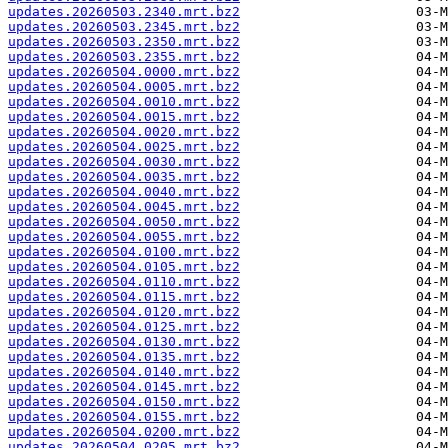
updates.20260503.2340.mrt.bz2
updates.20260503.2345.mrt.bz2
updates.20260503.2350.mrt.bz2
updates.20260503.2355.mrt.bz2
updates.20260504.0000.mrt.bz2
updates.20260504.0005.mrt.bz2
updates.20260504.0010.mrt.bz2
updates.20260504.0015.mrt.bz2
updates.20260504.0020.mrt.bz2
updates.20260504.0025.mrt.bz2
updates.20260504.0030.mrt.bz2
updates.20260504.0035.mrt.bz2
updates.20260504.0040.mrt.bz2
updates.20260504.0045.mrt.bz2
updates.20260504.0050.mrt.bz2
updates.20260504.0055.mrt.bz2
updates.20260504.0100.mrt.bz2
updates.20260504.0105.mrt.bz2
updates.20260504.0110.mrt.bz2
updates.20260504.0115.mrt.bz2
updates.20260504.0120.mrt.bz2
updates.20260504.0125.mrt.bz2
updates.20260504.0130.mrt.bz2
updates.20260504.0135.mrt.bz2
updates.20260504.0140.mrt.bz2
updates.20260504.0145.mrt.bz2
updates.20260504.0150.mrt.bz2
updates.20260504.0155.mrt.bz2
updates.20260504.0200.mrt.bz2
updates.20260504.0205.mrt.bz2