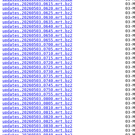
updates.20260503.0615.mrt.bz2
updates.20260503.0620.mrt.bz2
updates.20260503.0625.mrt.bz2
updates.20260503.0630.mrt.bz2
updates.20260503.0635.mrt.bz2
updates.20260503.0640.mrt.bz2
updates.20260503.0645.mrt.bz2
updates.20260503.0650.mrt.bz2
updates.20260503.0655.mrt.bz2
updates.20260503.0700.mrt.bz2
updates.20260503.0705.mrt.bz2
updates.20260503.0710.mrt.bz2
updates.20260503.0715.mrt.bz2
updates.20260503.0720.mrt.bz2
updates.20260503.0725.mrt.bz2
updates.20260503.0730.mrt.bz2
updates.20260503.0735.mrt.bz2
updates.20260503.0740.mrt.bz2
updates.20260503.0745.mrt.bz2
updates.20260503.0750.mrt.bz2
updates.20260503.0755.mrt.bz2
updates.20260503.0800.mrt.bz2
updates.20260503.0805.mrt.bz2
updates.20260503.0810.mrt.bz2
updates.20260503.0815.mrt.bz2
updates.20260503.0820.mrt.bz2
updates.20260503.0825.mrt.bz2
updates.20260503.0830.mrt.bz2
updates.20260503.0835.mrt.bz2
updates.20260503.0840.mrt.bz2