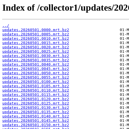
Index of /collector1/updates/202
../
updates.20260501.0000.mrt.bz2
updates.20260501.0005.mrt.bz2
updates.20260501.0010.mrt.bz2
updates.20260501.0015.mrt.bz2
updates.20260501.0020.mrt.bz2
updates.20260501.0025.mrt.bz2
updates.20260501.0030.mrt.bz2
updates.20260501.0035.mrt.bz2
updates.20260501.0040.mrt.bz2
updates.20260501.0045.mrt.bz2
updates.20260501.0050.mrt.bz2
updates.20260501.0055.mrt.bz2
updates.20260501.0100.mrt.bz2
updates.20260501.0105.mrt.bz2
updates.20260501.0110.mrt.bz2
updates.20260501.0115.mrt.bz2
updates.20260501.0120.mrt.bz2
updates.20260501.0125.mrt.bz2
updates.20260501.0130.mrt.bz2
updates.20260501.0135.mrt.bz2
updates.20260501.0140.mrt.bz2
updates.20260501.0145.mrt.bz2
updates.20260501.0150.mrt.bz2