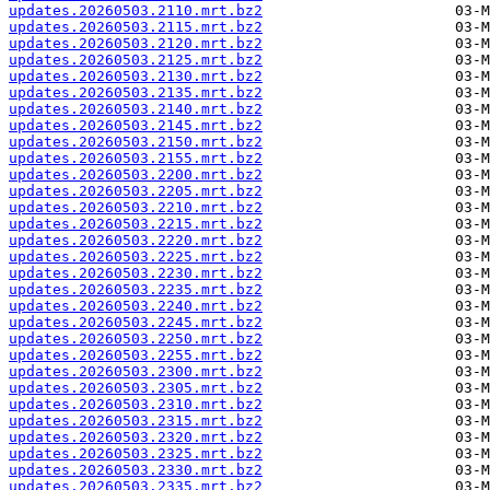
updates.20260503.2110.mrt.bz2
updates.20260503.2115.mrt.bz2
updates.20260503.2120.mrt.bz2
updates.20260503.2125.mrt.bz2
updates.20260503.2130.mrt.bz2
updates.20260503.2135.mrt.bz2
updates.20260503.2140.mrt.bz2
updates.20260503.2145.mrt.bz2
updates.20260503.2150.mrt.bz2
updates.20260503.2155.mrt.bz2
updates.20260503.2200.mrt.bz2
updates.20260503.2205.mrt.bz2
updates.20260503.2210.mrt.bz2
updates.20260503.2215.mrt.bz2
updates.20260503.2220.mrt.bz2
updates.20260503.2225.mrt.bz2
updates.20260503.2230.mrt.bz2
updates.20260503.2235.mrt.bz2
updates.20260503.2240.mrt.bz2
updates.20260503.2245.mrt.bz2
updates.20260503.2250.mrt.bz2
updates.20260503.2255.mrt.bz2
updates.20260503.2300.mrt.bz2
updates.20260503.2305.mrt.bz2
updates.20260503.2310.mrt.bz2
updates.20260503.2315.mrt.bz2
updates.20260503.2320.mrt.bz2
updates.20260503.2325.mrt.bz2
updates.20260503.2330.mrt.bz2
updates.20260503.2335.mrt.bz2