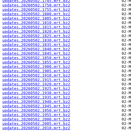
updates.20260502.1745.mrt.bz2
updates.20260502.1750.mrt.bz2
updates.20260502.1755.mrt.bz2
updates.20260502.1800.mrt.bz2
updates.20260502.1805.mrt.bz2
updates.20260502.1810.mrt.bz2
updates.20260502.1815.mrt.bz2
updates.20260502.1820.mrt.bz2
updates.20260502.1825.mrt.bz2
updates.20260502.1830.mrt.bz2
updates.20260502.1835.mrt.bz2
updates.20260502.1840.mrt.bz2
updates.20260502.1845.mrt.bz2
updates.20260502.1850.mrt.bz2
updates.20260502.1855.mrt.bz2
updates.20260502.1900.mrt.bz2
updates.20260502.1905.mrt.bz2
updates.20260502.1910.mrt.bz2
updates.20260502.1915.mrt.bz2
updates.20260502.1920.mrt.bz2
updates.20260502.1925.mrt.bz2
updates.20260502.1930.mrt.bz2
updates.20260502.1935.mrt.bz2
updates.20260502.1940.mrt.bz2
updates.20260502.1945.mrt.bz2
updates.20260502.1950.mrt.bz2
updates.20260502.1955.mrt.bz2
updates.20260502.2000.mrt.bz2
updates.20260502.2005.mrt.bz2
updates.20260502.2010.mrt.bz2