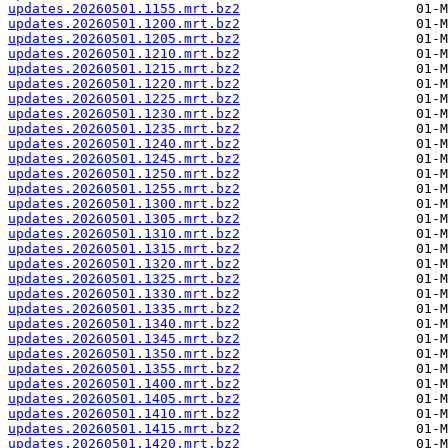
updates.20260501.1155.mrt.bz2
updates.20260501.1200.mrt.bz2
updates.20260501.1205.mrt.bz2
updates.20260501.1210.mrt.bz2
updates.20260501.1215.mrt.bz2
updates.20260501.1220.mrt.bz2
updates.20260501.1225.mrt.bz2
updates.20260501.1230.mrt.bz2
updates.20260501.1235.mrt.bz2
updates.20260501.1240.mrt.bz2
updates.20260501.1245.mrt.bz2
updates.20260501.1250.mrt.bz2
updates.20260501.1255.mrt.bz2
updates.20260501.1300.mrt.bz2
updates.20260501.1305.mrt.bz2
updates.20260501.1310.mrt.bz2
updates.20260501.1315.mrt.bz2
updates.20260501.1320.mrt.bz2
updates.20260501.1325.mrt.bz2
updates.20260501.1330.mrt.bz2
updates.20260501.1335.mrt.bz2
updates.20260501.1340.mrt.bz2
updates.20260501.1345.mrt.bz2
updates.20260501.1350.mrt.bz2
updates.20260501.1355.mrt.bz2
updates.20260501.1400.mrt.bz2
updates.20260501.1405.mrt.bz2
updates.20260501.1410.mrt.bz2
updates.20260501.1415.mrt.bz2
updates.20260501.1420.mrt.bz2