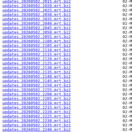
updates.20260502.2015.mrt.bz2
updates.20260502.2020.mrt.bz2
updates.20260502.2025.mrt.bz2
updates.20260502.2030.mrt.bz2
updates.20260502.2035.mrt.bz2
updates.20260502.2040.mrt.bz2
updates.20260502.2045.mrt.bz2
updates.20260502.2050.mrt.bz2
updates.20260502.2055.mrt.bz2
updates.20260502.2100.mrt.bz2
updates.20260502.2105.mrt.bz2
updates.20260502.2110.mrt.bz2
updates.20260502.2115.mrt.bz2
updates.20260502.2120.mrt.bz2
updates.20260502.2125.mrt.bz2
updates.20260502.2130.mrt.bz2
updates.20260502.2135.mrt.bz2
updates.20260502.2140.mrt.bz2
updates.20260502.2145.mrt.bz2
updates.20260502.2150.mrt.bz2
updates.20260502.2155.mrt.bz2
updates.20260502.2200.mrt.bz2
updates.20260502.2205.mrt.bz2
updates.20260502.2210.mrt.bz2
updates.20260502.2215.mrt.bz2
updates.20260502.2220.mrt.bz2
updates.20260502.2225.mrt.bz2
updates.20260502.2230.mrt.bz2
updates.20260502.2235.mrt.bz2
updates.20260502.2240.mrt.bz2