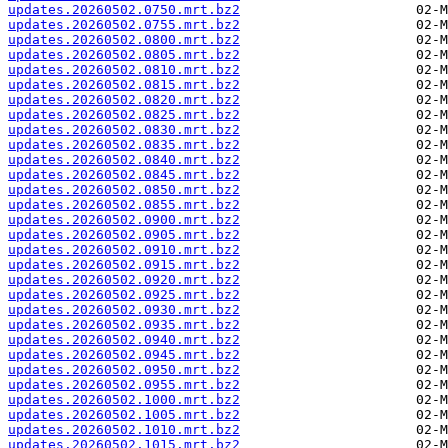
updates.20260502.0750.mrt.bz2
updates.20260502.0755.mrt.bz2
updates.20260502.0800.mrt.bz2
updates.20260502.0805.mrt.bz2
updates.20260502.0810.mrt.bz2
updates.20260502.0815.mrt.bz2
updates.20260502.0820.mrt.bz2
updates.20260502.0825.mrt.bz2
updates.20260502.0830.mrt.bz2
updates.20260502.0835.mrt.bz2
updates.20260502.0840.mrt.bz2
updates.20260502.0845.mrt.bz2
updates.20260502.0850.mrt.bz2
updates.20260502.0855.mrt.bz2
updates.20260502.0900.mrt.bz2
updates.20260502.0905.mrt.bz2
updates.20260502.0910.mrt.bz2
updates.20260502.0915.mrt.bz2
updates.20260502.0920.mrt.bz2
updates.20260502.0925.mrt.bz2
updates.20260502.0930.mrt.bz2
updates.20260502.0935.mrt.bz2
updates.20260502.0940.mrt.bz2
updates.20260502.0945.mrt.bz2
updates.20260502.0950.mrt.bz2
updates.20260502.0955.mrt.bz2
updates.20260502.1000.mrt.bz2
updates.20260502.1005.mrt.bz2
updates.20260502.1010.mrt.bz2
updates.20260502.1015.mrt.bz2