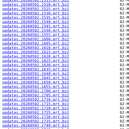
updates.20260502.1515.mrt.bz2
updates.20260502.1520.mrt.bz2
updates.20260502.1525.mrt.bz2
updates.20260502.1530.mrt.bz2
updates.20260502.1535.mrt.bz2
updates.20260502.1540.mrt.bz2
updates.20260502.1545.mrt.bz2
updates.20260502.1550.mrt.bz2
updates.20260502.1555.mrt.bz2
updates.20260502.1600.mrt.bz2
updates.20260502.1605.mrt.bz2
updates.20260502.1610.mrt.bz2
updates.20260502.1615.mrt.bz2
updates.20260502.1620.mrt.bz2
updates.20260502.1625.mrt.bz2
updates.20260502.1630.mrt.bz2
updates.20260502.1635.mrt.bz2
updates.20260502.1640.mrt.bz2
updates.20260502.1645.mrt.bz2
updates.20260502.1650.mrt.bz2
updates.20260502.1655.mrt.bz2
updates.20260502.1700.mrt.bz2
updates.20260502.1705.mrt.bz2
updates.20260502.1710.mrt.bz2
updates.20260502.1715.mrt.bz2
updates.20260502.1720.mrt.bz2
updates.20260502.1725.mrt.bz2
updates.20260502.1730.mrt.bz2
updates.20260502.1735.mrt.bz2
updates.20260502.1740.mrt.bz2