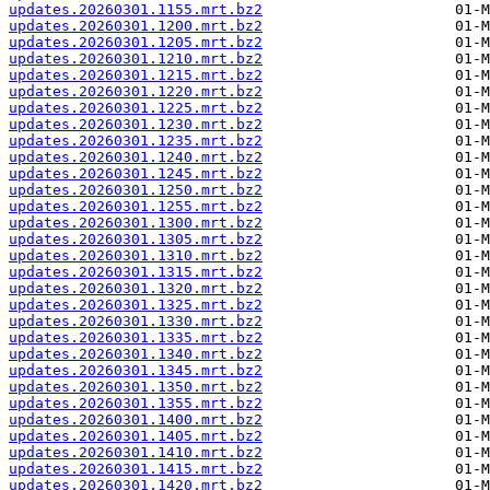
updates.20260301.1155.mrt.bz2
updates.20260301.1200.mrt.bz2
updates.20260301.1205.mrt.bz2
updates.20260301.1210.mrt.bz2
updates.20260301.1215.mrt.bz2
updates.20260301.1220.mrt.bz2
updates.20260301.1225.mrt.bz2
updates.20260301.1230.mrt.bz2
updates.20260301.1235.mrt.bz2
updates.20260301.1240.mrt.bz2
updates.20260301.1245.mrt.bz2
updates.20260301.1250.mrt.bz2
updates.20260301.1255.mrt.bz2
updates.20260301.1300.mrt.bz2
updates.20260301.1305.mrt.bz2
updates.20260301.1310.mrt.bz2
updates.20260301.1315.mrt.bz2
updates.20260301.1320.mrt.bz2
updates.20260301.1325.mrt.bz2
updates.20260301.1330.mrt.bz2
updates.20260301.1335.mrt.bz2
updates.20260301.1340.mrt.bz2
updates.20260301.1345.mrt.bz2
updates.20260301.1350.mrt.bz2
updates.20260301.1355.mrt.bz2
updates.20260301.1400.mrt.bz2
updates.20260301.1405.mrt.bz2
updates.20260301.1410.mrt.bz2
updates.20260301.1415.mrt.bz2
updates.20260301.1420.mrt.bz2