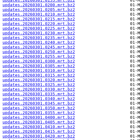
updates.20260301.0155.mrt.bz2
updates.20260301.0200.mrt.bz2
updates.20260301.0205.mrt.bz2
updates.20260301.0210.mrt.bz2
updates.20260301.0215.mrt.bz2
updates.20260301.0220.mrt.bz2
updates.20260301.0225.mrt.bz2
updates.20260301.0230.mrt.bz2
updates.20260301.0235.mrt.bz2
updates.20260301.0240.mrt.bz2
updates.20260301.0245.mrt.bz2
updates.20260301.0250.mrt.bz2
updates.20260301.0255.mrt.bz2
updates.20260301.0300.mrt.bz2
updates.20260301.0305.mrt.bz2
updates.20260301.0310.mrt.bz2
updates.20260301.0315.mrt.bz2
updates.20260301.0320.mrt.bz2
updates.20260301.0325.mrt.bz2
updates.20260301.0330.mrt.bz2
updates.20260301.0335.mrt.bz2
updates.20260301.0340.mrt.bz2
updates.20260301.0345.mrt.bz2
updates.20260301.0350.mrt.bz2
updates.20260301.0355.mrt.bz2
updates.20260301.0400.mrt.bz2
updates.20260301.0405.mrt.bz2
updates.20260301.0410.mrt.bz2
updates.20260301.0415.mrt.bz2
updates.20260301.0420.mrt.bz2