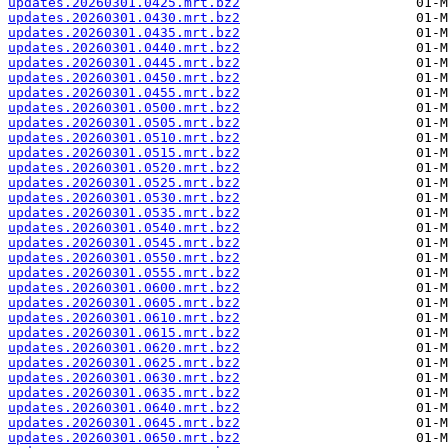
updates.20260301.0425.mrt.bz2
updates.20260301.0430.mrt.bz2
updates.20260301.0435.mrt.bz2
updates.20260301.0440.mrt.bz2
updates.20260301.0445.mrt.bz2
updates.20260301.0450.mrt.bz2
updates.20260301.0455.mrt.bz2
updates.20260301.0500.mrt.bz2
updates.20260301.0505.mrt.bz2
updates.20260301.0510.mrt.bz2
updates.20260301.0515.mrt.bz2
updates.20260301.0520.mrt.bz2
updates.20260301.0525.mrt.bz2
updates.20260301.0530.mrt.bz2
updates.20260301.0535.mrt.bz2
updates.20260301.0540.mrt.bz2
updates.20260301.0545.mrt.bz2
updates.20260301.0550.mrt.bz2
updates.20260301.0555.mrt.bz2
updates.20260301.0600.mrt.bz2
updates.20260301.0605.mrt.bz2
updates.20260301.0610.mrt.bz2
updates.20260301.0615.mrt.bz2
updates.20260301.0620.mrt.bz2
updates.20260301.0625.mrt.bz2
updates.20260301.0630.mrt.bz2
updates.20260301.0635.mrt.bz2
updates.20260301.0640.mrt.bz2
updates.20260301.0645.mrt.bz2
updates.20260301.0650.mrt.bz2