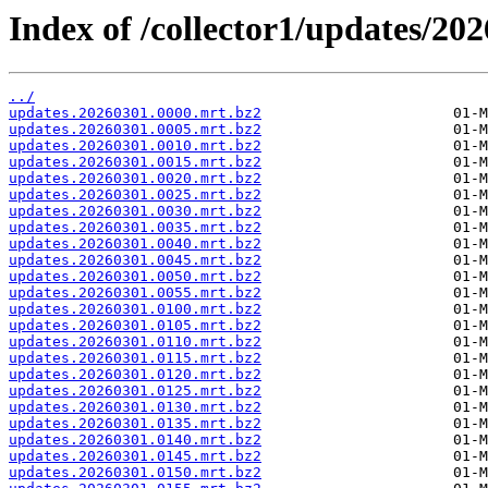
Index of /collector1/updates/202
../
updates.20260301.0000.mrt.bz2
updates.20260301.0005.mrt.bz2
updates.20260301.0010.mrt.bz2
updates.20260301.0015.mrt.bz2
updates.20260301.0020.mrt.bz2
updates.20260301.0025.mrt.bz2
updates.20260301.0030.mrt.bz2
updates.20260301.0035.mrt.bz2
updates.20260301.0040.mrt.bz2
updates.20260301.0045.mrt.bz2
updates.20260301.0050.mrt.bz2
updates.20260301.0055.mrt.bz2
updates.20260301.0100.mrt.bz2
updates.20260301.0105.mrt.bz2
updates.20260301.0110.mrt.bz2
updates.20260301.0115.mrt.bz2
updates.20260301.0120.mrt.bz2
updates.20260301.0125.mrt.bz2
updates.20260301.0130.mrt.bz2
updates.20260301.0135.mrt.bz2
updates.20260301.0140.mrt.bz2
updates.20260301.0145.mrt.bz2
updates.20260301.0150.mrt.bz2