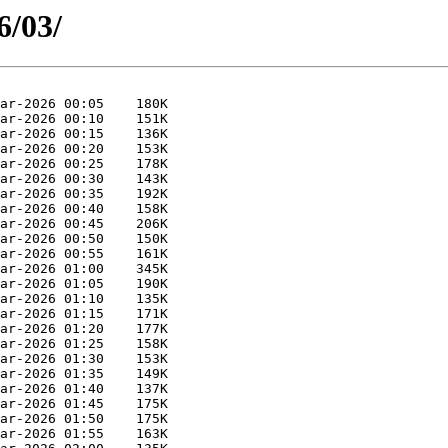
6/03/