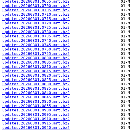
updates.20260301.0655.mrt.bz2
updates.20260301.0700.mrt.bz2
updates.20260301.0705.mrt.bz2
updates.20260301.0710.mrt.bz2
updates.20260301.0715.mrt.bz2
updates.20260301.0720.mrt.bz2
updates.20260301.0725.mrt.bz2
updates.20260301.0730.mrt.bz2
updates.20260301.0735.mrt.bz2
updates.20260301.0740.mrt.bz2
updates.20260301.0745.mrt.bz2
updates.20260301.0750.mrt.bz2
updates.20260301.0755.mrt.bz2
updates.20260301.0800.mrt.bz2
updates.20260301.0805.mrt.bz2
updates.20260301.0810.mrt.bz2
updates.20260301.0815.mrt.bz2
updates.20260301.0820.mrt.bz2
updates.20260301.0825.mrt.bz2
updates.20260301.0830.mrt.bz2
updates.20260301.0835.mrt.bz2
updates.20260301.0840.mrt.bz2
updates.20260301.0845.mrt.bz2
updates.20260301.0850.mrt.bz2
updates.20260301.0855.mrt.bz2
updates.20260301.0900.mrt.bz2
updates.20260301.0905.mrt.bz2
updates.20260301.0910.mrt.bz2
updates.20260301.0915.mrt.bz2
updates.20260301.0920.mrt.bz2