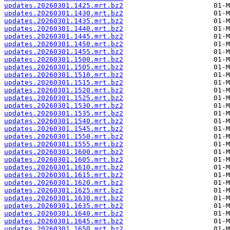
updates.20260301.1425.mrt.bz2
updates.20260301.1430.mrt.bz2
updates.20260301.1435.mrt.bz2
updates.20260301.1440.mrt.bz2
updates.20260301.1445.mrt.bz2
updates.20260301.1450.mrt.bz2
updates.20260301.1455.mrt.bz2
updates.20260301.1500.mrt.bz2
updates.20260301.1505.mrt.bz2
updates.20260301.1510.mrt.bz2
updates.20260301.1515.mrt.bz2
updates.20260301.1520.mrt.bz2
updates.20260301.1525.mrt.bz2
updates.20260301.1530.mrt.bz2
updates.20260301.1535.mrt.bz2
updates.20260301.1540.mrt.bz2
updates.20260301.1545.mrt.bz2
updates.20260301.1550.mrt.bz2
updates.20260301.1555.mrt.bz2
updates.20260301.1600.mrt.bz2
updates.20260301.1605.mrt.bz2
updates.20260301.1610.mrt.bz2
updates.20260301.1615.mrt.bz2
updates.20260301.1620.mrt.bz2
updates.20260301.1625.mrt.bz2
updates.20260301.1630.mrt.bz2
updates.20260301.1635.mrt.bz2
updates.20260301.1640.mrt.bz2
updates.20260301.1645.mrt.bz2
updates.20260301.1650.mrt.bz2