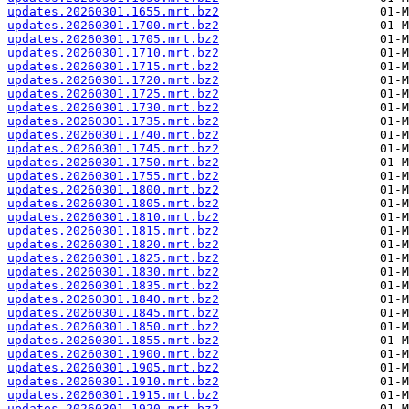
updates.20260301.1655.mrt.bz2
updates.20260301.1700.mrt.bz2
updates.20260301.1705.mrt.bz2
updates.20260301.1710.mrt.bz2
updates.20260301.1715.mrt.bz2
updates.20260301.1720.mrt.bz2
updates.20260301.1725.mrt.bz2
updates.20260301.1730.mrt.bz2
updates.20260301.1735.mrt.bz2
updates.20260301.1740.mrt.bz2
updates.20260301.1745.mrt.bz2
updates.20260301.1750.mrt.bz2
updates.20260301.1755.mrt.bz2
updates.20260301.1800.mrt.bz2
updates.20260301.1805.mrt.bz2
updates.20260301.1810.mrt.bz2
updates.20260301.1815.mrt.bz2
updates.20260301.1820.mrt.bz2
updates.20260301.1825.mrt.bz2
updates.20260301.1830.mrt.bz2
updates.20260301.1835.mrt.bz2
updates.20260301.1840.mrt.bz2
updates.20260301.1845.mrt.bz2
updates.20260301.1850.mrt.bz2
updates.20260301.1855.mrt.bz2
updates.20260301.1900.mrt.bz2
updates.20260301.1905.mrt.bz2
updates.20260301.1910.mrt.bz2
updates.20260301.1915.mrt.bz2
updates.20260301.1920.mrt.bz2