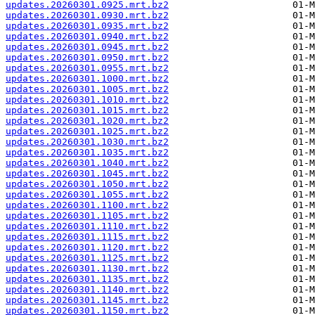
updates.20260301.0925.mrt.bz2
updates.20260301.0930.mrt.bz2
updates.20260301.0935.mrt.bz2
updates.20260301.0940.mrt.bz2
updates.20260301.0945.mrt.bz2
updates.20260301.0950.mrt.bz2
updates.20260301.0955.mrt.bz2
updates.20260301.1000.mrt.bz2
updates.20260301.1005.mrt.bz2
updates.20260301.1010.mrt.bz2
updates.20260301.1015.mrt.bz2
updates.20260301.1020.mrt.bz2
updates.20260301.1025.mrt.bz2
updates.20260301.1030.mrt.bz2
updates.20260301.1035.mrt.bz2
updates.20260301.1040.mrt.bz2
updates.20260301.1045.mrt.bz2
updates.20260301.1050.mrt.bz2
updates.20260301.1055.mrt.bz2
updates.20260301.1100.mrt.bz2
updates.20260301.1105.mrt.bz2
updates.20260301.1110.mrt.bz2
updates.20260301.1115.mrt.bz2
updates.20260301.1120.mrt.bz2
updates.20260301.1125.mrt.bz2
updates.20260301.1130.mrt.bz2
updates.20260301.1135.mrt.bz2
updates.20260301.1140.mrt.bz2
updates.20260301.1145.mrt.bz2
updates.20260301.1150.mrt.bz2