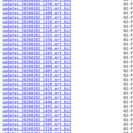
updates.20260202.1250.mrt.bz2
updates.20260202.1255.mrt.bz2
updates.20260202.1300.mrt.bz2
updates.20260202.1305.mrt.bz2
updates.20260202.1310.mrt.bz2
updates.20260202.1315.mrt.bz2
updates.20260202.1320.mrt.bz2
updates.20260202.1325.mrt.bz2
updates.20260202.1330.mrt.bz2
updates.20260202.1335.mrt.bz2
updates.20260202.1340.mrt.bz2
updates.20260202.1345.mrt.bz2
updates.20260202.1350.mrt.bz2
updates.20260202.1355.mrt.bz2
updates.20260202.1400.mrt.bz2
updates.20260202.1405.mrt.bz2
updates.20260202.1410.mrt.bz2
updates.20260202.1415.mrt.bz2
updates.20260202.1420.mrt.bz2
updates.20260202.1425.mrt.bz2
updates.20260202.1430.mrt.bz2
updates.20260202.1435.mrt.bz2
updates.20260202.1440.mrt.bz2
updates.20260202.1445.mrt.bz2
updates.20260202.1450.mrt.bz2
updates.20260202.1455.mrt.bz2
updates.20260202.1500.mrt.bz2
updates.20260202.1505.mrt.bz2
updates.20260202.1510.mrt.bz2