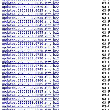
updates.20260203.0615.mrt.bz2
updates.20260203.0620.mrt.bz2
updates.20260203.0625.mrt.bz2
updates.20260203.0630.mrt.bz2
updates.20260203.0635.mrt.bz2
updates.20260203.0640.mrt.bz2
updates.20260203.0645.mrt.bz2
updates.20260203.0650.mrt.bz2
updates.20260203.0655.mrt.bz2
updates.20260203.0700.mrt.bz2
updates.20260203.0705.mrt.bz2
updates.20260203.0710.mrt.bz2
updates.20260203.0715.mrt.bz2
updates.20260203.0720.mrt.bz2
updates.20260203.0725.mrt.bz2
updates.20260203.0730.mrt.bz2
updates.20260203.0735.mrt.bz2
updates.20260203.0740.mrt.bz2
updates.20260203.0745.mrt.bz2
updates.20260203.0750.mrt.bz2
updates.20260203.0755.mrt.bz2
updates.20260203.0800.mrt.bz2
updates.20260203.0805.mrt.bz2
updates.20260203.0810.mrt.bz2
updates.20260203.0815.mrt.bz2
updates.20260203.0820.mrt.bz2
updates.20260203.0825.mrt.bz2
updates.20260203.0830.mrt.bz2
updates.20260203.0835.mrt.bz2
updates.20260203.0840.mrt.bz2