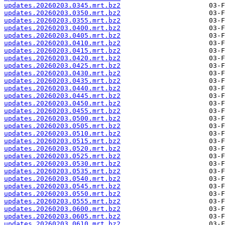
updates.20260203.0345.mrt.bz2
updates.20260203.0350.mrt.bz2
updates.20260203.0355.mrt.bz2
updates.20260203.0400.mrt.bz2
updates.20260203.0405.mrt.bz2
updates.20260203.0410.mrt.bz2
updates.20260203.0415.mrt.bz2
updates.20260203.0420.mrt.bz2
updates.20260203.0425.mrt.bz2
updates.20260203.0430.mrt.bz2
updates.20260203.0435.mrt.bz2
updates.20260203.0440.mrt.bz2
updates.20260203.0445.mrt.bz2
updates.20260203.0450.mrt.bz2
updates.20260203.0455.mrt.bz2
updates.20260203.0500.mrt.bz2
updates.20260203.0505.mrt.bz2
updates.20260203.0510.mrt.bz2
updates.20260203.0515.mrt.bz2
updates.20260203.0520.mrt.bz2
updates.20260203.0525.mrt.bz2
updates.20260203.0530.mrt.bz2
updates.20260203.0535.mrt.bz2
updates.20260203.0540.mrt.bz2
updates.20260203.0545.mrt.bz2
updates.20260203.0550.mrt.bz2
updates.20260203.0555.mrt.bz2
updates.20260203.0600.mrt.bz2
updates.20260203.0605.mrt.bz2
updates.20260203.0610.mrt.bz2