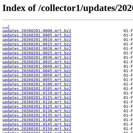
Index of /collector1/updates/202
../
updates.20260201.0000.mrt.bz2
updates.20260201.0005.mrt.bz2
updates.20260201.0010.mrt.bz2
updates.20260201.0015.mrt.bz2
updates.20260201.0020.mrt.bz2
updates.20260201.0025.mrt.bz2
updates.20260201.0030.mrt.bz2
updates.20260201.0035.mrt.bz2
updates.20260201.0040.mrt.bz2
updates.20260201.0045.mrt.bz2
updates.20260201.0050.mrt.bz2
updates.20260201.0055.mrt.bz2
updates.20260201.0100.mrt.bz2
updates.20260201.0105.mrt.bz2
updates.20260201.0110.mrt.bz2
updates.20260201.0115.mrt.bz2
updates.20260201.0120.mrt.bz2
updates.20260201.0125.mrt.bz2
updates.20260201.0130.mrt.bz2
updates.20260201.0135.mrt.bz2
updates.20260201.0140.mrt.bz2
updates.20260201.0145.mrt.bz2
updates.20260201.0150.mrt.bz2