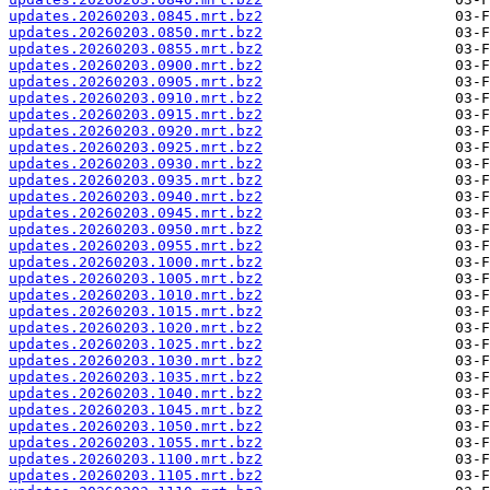
updates.20260203.0845.mrt.bz2
updates.20260203.0850.mrt.bz2
updates.20260203.0855.mrt.bz2
updates.20260203.0900.mrt.bz2
updates.20260203.0905.mrt.bz2
updates.20260203.0910.mrt.bz2
updates.20260203.0915.mrt.bz2
updates.20260203.0920.mrt.bz2
updates.20260203.0925.mrt.bz2
updates.20260203.0930.mrt.bz2
updates.20260203.0935.mrt.bz2
updates.20260203.0940.mrt.bz2
updates.20260203.0945.mrt.bz2
updates.20260203.0950.mrt.bz2
updates.20260203.0955.mrt.bz2
updates.20260203.1000.mrt.bz2
updates.20260203.1005.mrt.bz2
updates.20260203.1010.mrt.bz2
updates.20260203.1015.mrt.bz2
updates.20260203.1020.mrt.bz2
updates.20260203.1025.mrt.bz2
updates.20260203.1030.mrt.bz2
updates.20260203.1035.mrt.bz2
updates.20260203.1040.mrt.bz2
updates.20260203.1045.mrt.bz2
updates.20260203.1050.mrt.bz2
updates.20260203.1055.mrt.bz2
updates.20260203.1100.mrt.bz2
updates.20260203.1105.mrt.bz2