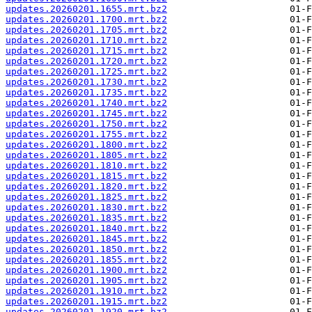
updates.20260201.1655.mrt.bz2
updates.20260201.1700.mrt.bz2
updates.20260201.1705.mrt.bz2
updates.20260201.1710.mrt.bz2
updates.20260201.1715.mrt.bz2
updates.20260201.1720.mrt.bz2
updates.20260201.1725.mrt.bz2
updates.20260201.1730.mrt.bz2
updates.20260201.1735.mrt.bz2
updates.20260201.1740.mrt.bz2
updates.20260201.1745.mrt.bz2
updates.20260201.1750.mrt.bz2
updates.20260201.1755.mrt.bz2
updates.20260201.1800.mrt.bz2
updates.20260201.1805.mrt.bz2
updates.20260201.1810.mrt.bz2
updates.20260201.1815.mrt.bz2
updates.20260201.1820.mrt.bz2
updates.20260201.1825.mrt.bz2
updates.20260201.1830.mrt.bz2
updates.20260201.1835.mrt.bz2
updates.20260201.1840.mrt.bz2
updates.20260201.1845.mrt.bz2
updates.20260201.1850.mrt.bz2
updates.20260201.1855.mrt.bz2
updates.20260201.1900.mrt.bz2
updates.20260201.1905.mrt.bz2
updates.20260201.1910.mrt.bz2
updates.20260201.1915.mrt.bz2
updates.20260201.1920.mrt.bz2