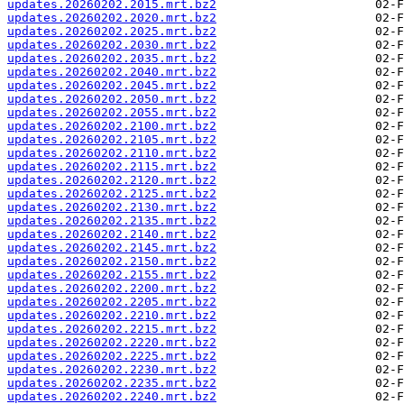
updates.20260202.2015.mrt.bz2
updates.20260202.2020.mrt.bz2
updates.20260202.2025.mrt.bz2
updates.20260202.2030.mrt.bz2
updates.20260202.2035.mrt.bz2
updates.20260202.2040.mrt.bz2
updates.20260202.2045.mrt.bz2
updates.20260202.2050.mrt.bz2
updates.20260202.2055.mrt.bz2
updates.20260202.2100.mrt.bz2
updates.20260202.2105.mrt.bz2
updates.20260202.2110.mrt.bz2
updates.20260202.2115.mrt.bz2
updates.20260202.2120.mrt.bz2
updates.20260202.2125.mrt.bz2
updates.20260202.2130.mrt.bz2
updates.20260202.2135.mrt.bz2
updates.20260202.2140.mrt.bz2
updates.20260202.2145.mrt.bz2
updates.20260202.2150.mrt.bz2
updates.20260202.2155.mrt.bz2
updates.20260202.2200.mrt.bz2
updates.20260202.2205.mrt.bz2
updates.20260202.2210.mrt.bz2
updates.20260202.2215.mrt.bz2
updates.20260202.2220.mrt.bz2
updates.20260202.2225.mrt.bz2
updates.20260202.2230.mrt.bz2
updates.20260202.2235.mrt.bz2
updates.20260202.2240.mrt.bz2