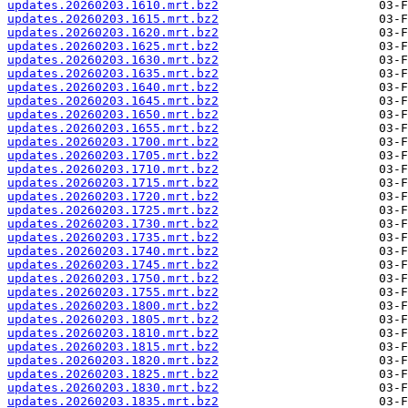
updates.20260203.1610.mrt.bz2
updates.20260203.1615.mrt.bz2
updates.20260203.1620.mrt.bz2
updates.20260203.1625.mrt.bz2
updates.20260203.1630.mrt.bz2
updates.20260203.1635.mrt.bz2
updates.20260203.1640.mrt.bz2
updates.20260203.1645.mrt.bz2
updates.20260203.1650.mrt.bz2
updates.20260203.1655.mrt.bz2
updates.20260203.1700.mrt.bz2
updates.20260203.1705.mrt.bz2
updates.20260203.1710.mrt.bz2
updates.20260203.1715.mrt.bz2
updates.20260203.1720.mrt.bz2
updates.20260203.1725.mrt.bz2
updates.20260203.1730.mrt.bz2
updates.20260203.1735.mrt.bz2
updates.20260203.1740.mrt.bz2
updates.20260203.1745.mrt.bz2
updates.20260203.1750.mrt.bz2
updates.20260203.1755.mrt.bz2
updates.20260203.1800.mrt.bz2
updates.20260203.1805.mrt.bz2
updates.20260203.1810.mrt.bz2
updates.20260203.1815.mrt.bz2
updates.20260203.1820.mrt.bz2
updates.20260203.1825.mrt.bz2
updates.20260203.1830.mrt.bz2
updates.20260203.1835.mrt.bz2