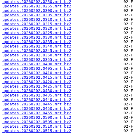
updates.20260202.0250.mrt.bz2
updates.20260202.0255.mrt.bz2
updates.20260202.0300.mrt.bz2
updates.20260202.0305.mrt.bz2
updates.20260202.0310.mrt.bz2
updates.20260202.0315.mrt.bz2
updates.20260202.0320.mrt.bz2
updates.20260202.0325.mrt.bz2
updates.20260202.0330.mrt.bz2
updates.20260202.0335.mrt.bz2
updates.20260202.0340.mrt.bz2
updates.20260202.0345.mrt.bz2
updates.20260202.0350.mrt.bz2
updates.20260202.0355.mrt.bz2
updates.20260202.0400.mrt.bz2
updates.20260202.0405.mrt.bz2
updates.20260202.0410.mrt.bz2
updates.20260202.0415.mrt.bz2
updates.20260202.0420.mrt.bz2
updates.20260202.0425.mrt.bz2
updates.20260202.0430.mrt.bz2
updates.20260202.0435.mrt.bz2
updates.20260202.0440.mrt.bz2
updates.20260202.0445.mrt.bz2
updates.20260202.0450.mrt.bz2
updates.20260202.0455.mrt.bz2
updates.20260202.0500.mrt.bz2
updates.20260202.0505.mrt.bz2
updates.20260202.0510.mrt.bz2
updates.20260202.0515.mrt.bz2