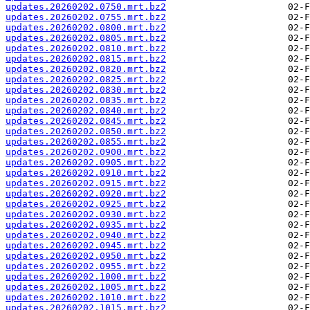
updates.20260202.0750.mrt.bz2
updates.20260202.0755.mrt.bz2
updates.20260202.0800.mrt.bz2
updates.20260202.0805.mrt.bz2
updates.20260202.0810.mrt.bz2
updates.20260202.0815.mrt.bz2
updates.20260202.0820.mrt.bz2
updates.20260202.0825.mrt.bz2
updates.20260202.0830.mrt.bz2
updates.20260202.0835.mrt.bz2
updates.20260202.0840.mrt.bz2
updates.20260202.0845.mrt.bz2
updates.20260202.0850.mrt.bz2
updates.20260202.0855.mrt.bz2
updates.20260202.0900.mrt.bz2
updates.20260202.0905.mrt.bz2
updates.20260202.0910.mrt.bz2
updates.20260202.0915.mrt.bz2
updates.20260202.0920.mrt.bz2
updates.20260202.0925.mrt.bz2
updates.20260202.0930.mrt.bz2
updates.20260202.0935.mrt.bz2
updates.20260202.0940.mrt.bz2
updates.20260202.0945.mrt.bz2
updates.20260202.0950.mrt.bz2
updates.20260202.0955.mrt.bz2
updates.20260202.1000.mrt.bz2
updates.20260202.1005.mrt.bz2
updates.20260202.1010.mrt.bz2
updates.20260202.1015.mrt.bz2