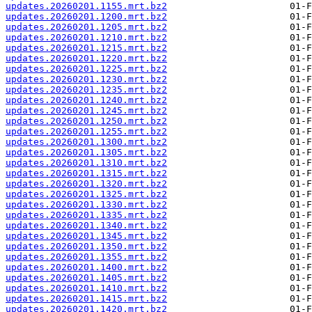
updates.20260201.1155.mrt.bz2
updates.20260201.1200.mrt.bz2
updates.20260201.1205.mrt.bz2
updates.20260201.1210.mrt.bz2
updates.20260201.1215.mrt.bz2
updates.20260201.1220.mrt.bz2
updates.20260201.1225.mrt.bz2
updates.20260201.1230.mrt.bz2
updates.20260201.1235.mrt.bz2
updates.20260201.1240.mrt.bz2
updates.20260201.1245.mrt.bz2
updates.20260201.1250.mrt.bz2
updates.20260201.1255.mrt.bz2
updates.20260201.1300.mrt.bz2
updates.20260201.1305.mrt.bz2
updates.20260201.1310.mrt.bz2
updates.20260201.1315.mrt.bz2
updates.20260201.1320.mrt.bz2
updates.20260201.1325.mrt.bz2
updates.20260201.1330.mrt.bz2
updates.20260201.1335.mrt.bz2
updates.20260201.1340.mrt.bz2
updates.20260201.1345.mrt.bz2
updates.20260201.1350.mrt.bz2
updates.20260201.1355.mrt.bz2
updates.20260201.1400.mrt.bz2
updates.20260201.1405.mrt.bz2
updates.20260201.1410.mrt.bz2
updates.20260201.1415.mrt.bz2
updates.20260201.1420.mrt.bz2