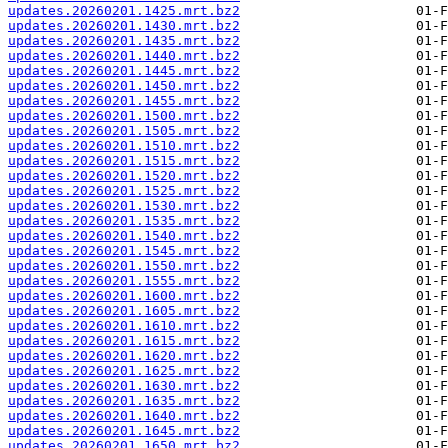
updates.20260201.1425.mrt.bz2
updates.20260201.1430.mrt.bz2
updates.20260201.1435.mrt.bz2
updates.20260201.1440.mrt.bz2
updates.20260201.1445.mrt.bz2
updates.20260201.1450.mrt.bz2
updates.20260201.1455.mrt.bz2
updates.20260201.1500.mrt.bz2
updates.20260201.1505.mrt.bz2
updates.20260201.1510.mrt.bz2
updates.20260201.1515.mrt.bz2
updates.20260201.1520.mrt.bz2
updates.20260201.1525.mrt.bz2
updates.20260201.1530.mrt.bz2
updates.20260201.1535.mrt.bz2
updates.20260201.1540.mrt.bz2
updates.20260201.1545.mrt.bz2
updates.20260201.1550.mrt.bz2
updates.20260201.1555.mrt.bz2
updates.20260201.1600.mrt.bz2
updates.20260201.1605.mrt.bz2
updates.20260201.1610.mrt.bz2
updates.20260201.1615.mrt.bz2
updates.20260201.1620.mrt.bz2
updates.20260201.1625.mrt.bz2
updates.20260201.1630.mrt.bz2
updates.20260201.1635.mrt.bz2
updates.20260201.1640.mrt.bz2
updates.20260201.1645.mrt.bz2
updates.20260201.1650.mrt.bz2