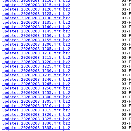
updates.20260203.1110.mrt.bz2
updates.20260203.1115.mrt.bz2
updates.20260203.1120.mrt.bz2
updates.20260203.1125.mrt.bz2
updates.20260203.1130.mrt.bz2
updates.20260203.1135.mrt.bz2
updates.20260203.1140.mrt.bz2
updates.20260203.1145.mrt.bz2
updates.20260203.1150.mrt.bz2
updates.20260203.1155.mrt.bz2
updates.20260203.1200.mrt.bz2
updates.20260203.1205.mrt.bz2
updates.20260203.1210.mrt.bz2
updates.20260203.1215.mrt.bz2
updates.20260203.1220.mrt.bz2
updates.20260203.1225.mrt.bz2
updates.20260203.1230.mrt.bz2
updates.20260203.1235.mrt.bz2
updates.20260203.1240.mrt.bz2
updates.20260203.1245.mrt.bz2
updates.20260203.1250.mrt.bz2
updates.20260203.1255.mrt.bz2
updates.20260203.1300.mrt.bz2
updates.20260203.1305.mrt.bz2
updates.20260203.1310.mrt.bz2
updates.20260203.1315.mrt.bz2
updates.20260203.1320.mrt.bz2
updates.20260203.1325.mrt.bz2
updates.20260203.1330.mrt.bz2
updates.20260203.1335.mrt.bz2