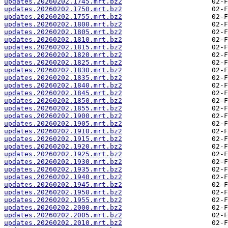
updates.20260202.1745.mrt.bz2
updates.20260202.1750.mrt.bz2
updates.20260202.1755.mrt.bz2
updates.20260202.1800.mrt.bz2
updates.20260202.1805.mrt.bz2
updates.20260202.1810.mrt.bz2
updates.20260202.1815.mrt.bz2
updates.20260202.1820.mrt.bz2
updates.20260202.1825.mrt.bz2
updates.20260202.1830.mrt.bz2
updates.20260202.1835.mrt.bz2
updates.20260202.1840.mrt.bz2
updates.20260202.1845.mrt.bz2
updates.20260202.1850.mrt.bz2
updates.20260202.1855.mrt.bz2
updates.20260202.1900.mrt.bz2
updates.20260202.1905.mrt.bz2
updates.20260202.1910.mrt.bz2
updates.20260202.1915.mrt.bz2
updates.20260202.1920.mrt.bz2
updates.20260202.1925.mrt.bz2
updates.20260202.1930.mrt.bz2
updates.20260202.1935.mrt.bz2
updates.20260202.1940.mrt.bz2
updates.20260202.1945.mrt.bz2
updates.20260202.1950.mrt.bz2
updates.20260202.1955.mrt.bz2
updates.20260202.2000.mrt.bz2
updates.20260202.2005.mrt.bz2
updates.20260202.2010.mrt.bz2