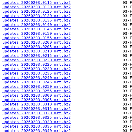
updates.20260203.0115.mrt.bz2
updates.20260203.0120.mrt.bz2
updates.20260203.0125.mrt.bz2
updates.20260203.0130.mrt.bz2
updates.20260203.0135.mrt.bz2
updates.20260203.0140.mrt.bz2
updates.20260203.0145.mrt.bz2
updates.20260203.0150.mrt.bz2
updates.20260203.0155.mrt.bz2
updates.20260203.0200.mrt.bz2
updates.20260203.0205.mrt.bz2
updates.20260203.0210.mrt.bz2
updates.20260203.0215.mrt.bz2
updates.20260203.0220.mrt.bz2
updates.20260203.0225.mrt.bz2
updates.20260203.0230.mrt.bz2
updates.20260203.0235.mrt.bz2
updates.20260203.0240.mrt.bz2
updates.20260203.0245.mrt.bz2
updates.20260203.0250.mrt.bz2
updates.20260203.0255.mrt.bz2
updates.20260203.0300.mrt.bz2
updates.20260203.0305.mrt.bz2
updates.20260203.0310.mrt.bz2
updates.20260203.0315.mrt.bz2
updates.20260203.0320.mrt.bz2
updates.20260203.0325.mrt.bz2
updates.20260203.0330.mrt.bz2
updates.20260203.0335.mrt.bz2
updates.20260203.0340.mrt.bz2