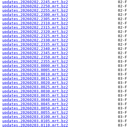
updates.20260202.2245.mrt.bz2
updates.20260202.2250.mrt.bz2
updates.20260202.2255.mrt.bz2
updates.20260202.2300.mrt.bz2
updates.20260202.2305.mrt.bz2
updates.20260202.2310.mrt.bz2
updates.20260202.2315.mrt.bz2
updates.20260202.2320.mrt.bz2
updates.20260202.2325.mrt.bz2
updates.20260202.2330.mrt.bz2
updates.20260202.2335.mrt.bz2
updates.20260202.2340.mrt.bz2
updates.20260202.2345.mrt.bz2
updates.20260202.2350.mrt.bz2
updates.20260202.2355.mrt.bz2
updates.20260203.0000.mrt.bz2
updates.20260203.0005.mrt.bz2
updates.20260203.0010.mrt.bz2
updates.20260203.0015.mrt.bz2
updates.20260203.0020.mrt.bz2
updates.20260203.0025.mrt.bz2
updates.20260203.0030.mrt.bz2
updates.20260203.0035.mrt.bz2
updates.20260203.0040.mrt.bz2
updates.20260203.0045.mrt.bz2
updates.20260203.0050.mrt.bz2
updates.20260203.0055.mrt.bz2
updates.20260203.0100.mrt.bz2
updates.20260203.0105.mrt.bz2
updates.20260203.0110.mrt.bz2