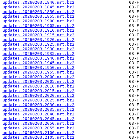
updates.20260203.1840.mrt.bz2
updates.20260203.1845.mrt.bz2
updates.20260203.1850.mrt.bz2
updates.20260203.1855.mrt.bz2
updates.20260203.1900.mrt.bz2
updates.20260203.1905.mrt.bz2
updates.20260203.1910.mrt.bz2
updates.20260203.1915.mrt.bz2
updates.20260203.1920.mrt.bz2
updates.20260203.1925.mrt.bz2
updates.20260203.1930.mrt.bz2
updates.20260203.1935.mrt.bz2
updates.20260203.1940.mrt.bz2
updates.20260203.1945.mrt.bz2
updates.20260203.1950.mrt.bz2
updates.20260203.1955.mrt.bz2
updates.20260203.2000.mrt.bz2
updates.20260203.2005.mrt.bz2
updates.20260203.2010.mrt.bz2
updates.20260203.2015.mrt.bz2
updates.20260203.2020.mrt.bz2
updates.20260203.2025.mrt.bz2
updates.20260203.2030.mrt.bz2
updates.20260203.2035.mrt.bz2
updates.20260203.2040.mrt.bz2
updates.20260203.2045.mrt.bz2
updates.20260203.2050.mrt.bz2
updates.20260203.2055.mrt.bz2
updates.20260203.2100.mrt.bz2
updates.20260203.2105.mrt.bz2