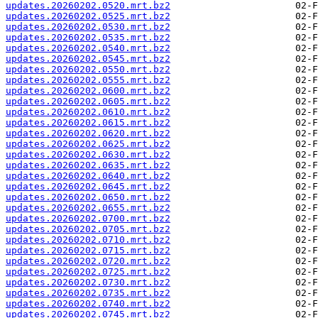
updates.20260202.0520.mrt.bz2
updates.20260202.0525.mrt.bz2
updates.20260202.0530.mrt.bz2
updates.20260202.0535.mrt.bz2
updates.20260202.0540.mrt.bz2
updates.20260202.0545.mrt.bz2
updates.20260202.0550.mrt.bz2
updates.20260202.0555.mrt.bz2
updates.20260202.0600.mrt.bz2
updates.20260202.0605.mrt.bz2
updates.20260202.0610.mrt.bz2
updates.20260202.0615.mrt.bz2
updates.20260202.0620.mrt.bz2
updates.20260202.0625.mrt.bz2
updates.20260202.0630.mrt.bz2
updates.20260202.0635.mrt.bz2
updates.20260202.0640.mrt.bz2
updates.20260202.0645.mrt.bz2
updates.20260202.0650.mrt.bz2
updates.20260202.0655.mrt.bz2
updates.20260202.0700.mrt.bz2
updates.20260202.0705.mrt.bz2
updates.20260202.0710.mrt.bz2
updates.20260202.0715.mrt.bz2
updates.20260202.0720.mrt.bz2
updates.20260202.0725.mrt.bz2
updates.20260202.0730.mrt.bz2
updates.20260202.0735.mrt.bz2
updates.20260202.0740.mrt.bz2
updates.20260202.0745.mrt.bz2