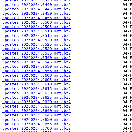
updates.20260204.0435.mrt.bz2
updates.20260204.0440.mrt.bz2
updates.20260204.0445.mrt.bz2
updates.20260204.0450.mrt.bz2
updates.20260204.0455.mrt.bz2
updates.20260204.0500.mrt.bz2
updates.20260204.0505.mrt.bz2
updates.20260204.0510.mrt.bz2
updates.20260204.0515.mrt.bz2
updates.20260204.0520.mrt.bz2
updates.20260204.0525.mrt.bz2
updates.20260204.0530.mrt.bz2
updates.20260204.0535.mrt.bz2
updates.20260204.0540.mrt.bz2
updates.20260204.0545.mrt.bz2
updates.20260204.0550.mrt.bz2
updates.20260204.0555.mrt.bz2
updates.20260204.0600.mrt.bz2
updates.20260204.0605.mrt.bz2
updates.20260204.0610.mrt.bz2
updates.20260204.0615.mrt.bz2
updates.20260204.0620.mrt.bz2
updates.20260204.0625.mrt.bz2
updates.20260204.0630.mrt.bz2
updates.20260204.0635.mrt.bz2
updates.20260204.0640.mrt.bz2
updates.20260204.0645.mrt.bz2
updates.20260204.0650.mrt.bz2
updates.20260204.0655.mrt.bz2
updates.20260204.0700.mrt.bz2