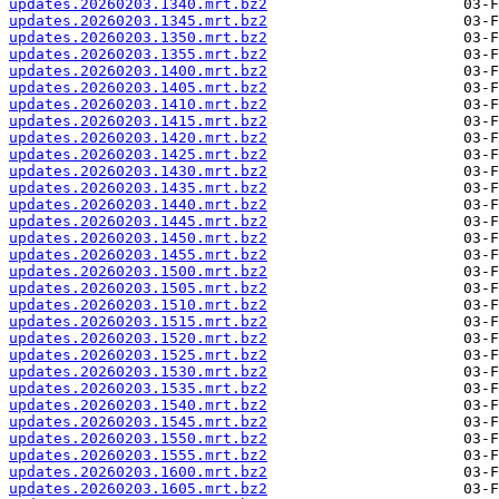
updates.20260203.1340.mrt.bz2
updates.20260203.1345.mrt.bz2
updates.20260203.1350.mrt.bz2
updates.20260203.1355.mrt.bz2
updates.20260203.1400.mrt.bz2
updates.20260203.1405.mrt.bz2
updates.20260203.1410.mrt.bz2
updates.20260203.1415.mrt.bz2
updates.20260203.1420.mrt.bz2
updates.20260203.1425.mrt.bz2
updates.20260203.1430.mrt.bz2
updates.20260203.1435.mrt.bz2
updates.20260203.1440.mrt.bz2
updates.20260203.1445.mrt.bz2
updates.20260203.1450.mrt.bz2
updates.20260203.1455.mrt.bz2
updates.20260203.1500.mrt.bz2
updates.20260203.1505.mrt.bz2
updates.20260203.1510.mrt.bz2
updates.20260203.1515.mrt.bz2
updates.20260203.1520.mrt.bz2
updates.20260203.1525.mrt.bz2
updates.20260203.1530.mrt.bz2
updates.20260203.1535.mrt.bz2
updates.20260203.1540.mrt.bz2
updates.20260203.1545.mrt.bz2
updates.20260203.1550.mrt.bz2
updates.20260203.1555.mrt.bz2
updates.20260203.1600.mrt.bz2
updates.20260203.1605.mrt.bz2