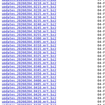
updates.20260204.0210.mrt.bz2
updates.20260204.0215.mrt.bz2
updates.20260204.0220.mrt.bz2
updates.20260204.0225.mrt.bz2
updates.20260204.0230.mrt.bz2
updates.20260204.0235.mrt.bz2
updates.20260204.0240.mrt.bz2
updates.20260204.0245.mrt.bz2
updates.20260204.0250.mrt.bz2
updates.20260204.0255.mrt.bz2
updates.20260204.0300.mrt.bz2
updates.20260204.0305.mrt.bz2
updates.20260204.0310.mrt.bz2
updates.20260204.0315.mrt.bz2
updates.20260204.0320.mrt.bz2
updates.20260204.0325.mrt.bz2
updates.20260204.0330.mrt.bz2
updates.20260204.0335.mrt.bz2
updates.20260204.0340.mrt.bz2
updates.20260204.0345.mrt.bz2
updates.20260204.0350.mrt.bz2
updates.20260204.0355.mrt.bz2
updates.20260204.0400.mrt.bz2
updates.20260204.0405.mrt.bz2
updates.20260204.0410.mrt.bz2
updates.20260204.0415.mrt.bz2
updates.20260204.0420.mrt.bz2
updates.20260204.0425.mrt.bz2
updates.20260204.0430.mrt.bz2