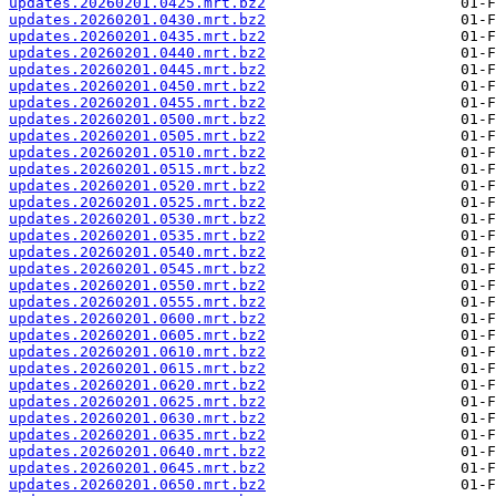
updates.20260201.0425.mrt.bz2
updates.20260201.0430.mrt.bz2
updates.20260201.0435.mrt.bz2
updates.20260201.0440.mrt.bz2
updates.20260201.0445.mrt.bz2
updates.20260201.0450.mrt.bz2
updates.20260201.0455.mrt.bz2
updates.20260201.0500.mrt.bz2
updates.20260201.0505.mrt.bz2
updates.20260201.0510.mrt.bz2
updates.20260201.0515.mrt.bz2
updates.20260201.0520.mrt.bz2
updates.20260201.0525.mrt.bz2
updates.20260201.0530.mrt.bz2
updates.20260201.0535.mrt.bz2
updates.20260201.0540.mrt.bz2
updates.20260201.0545.mrt.bz2
updates.20260201.0550.mrt.bz2
updates.20260201.0555.mrt.bz2
updates.20260201.0600.mrt.bz2
updates.20260201.0605.mrt.bz2
updates.20260201.0610.mrt.bz2
updates.20260201.0615.mrt.bz2
updates.20260201.0620.mrt.bz2
updates.20260201.0625.mrt.bz2
updates.20260201.0630.mrt.bz2
updates.20260201.0635.mrt.bz2
updates.20260201.0640.mrt.bz2
updates.20260201.0645.mrt.bz2
updates.20260201.0650.mrt.bz2