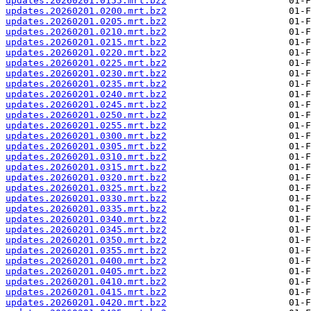
updates.20260201.0155.mrt.bz2
updates.20260201.0200.mrt.bz2
updates.20260201.0205.mrt.bz2
updates.20260201.0210.mrt.bz2
updates.20260201.0215.mrt.bz2
updates.20260201.0220.mrt.bz2
updates.20260201.0225.mrt.bz2
updates.20260201.0230.mrt.bz2
updates.20260201.0235.mrt.bz2
updates.20260201.0240.mrt.bz2
updates.20260201.0245.mrt.bz2
updates.20260201.0250.mrt.bz2
updates.20260201.0255.mrt.bz2
updates.20260201.0300.mrt.bz2
updates.20260201.0305.mrt.bz2
updates.20260201.0310.mrt.bz2
updates.20260201.0315.mrt.bz2
updates.20260201.0320.mrt.bz2
updates.20260201.0325.mrt.bz2
updates.20260201.0330.mrt.bz2
updates.20260201.0335.mrt.bz2
updates.20260201.0340.mrt.bz2
updates.20260201.0345.mrt.bz2
updates.20260201.0350.mrt.bz2
updates.20260201.0355.mrt.bz2
updates.20260201.0400.mrt.bz2
updates.20260201.0405.mrt.bz2
updates.20260201.0410.mrt.bz2
updates.20260201.0415.mrt.bz2
updates.20260201.0420.mrt.bz2