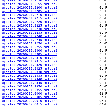
updates.20260201.2150.mrt.bz2
updates.20260201.2155.mrt.bz2
updates.20260201.2200.mrt.bz2
updates.20260201.2205.mrt.bz2
updates.20260201.2210.mrt.bz2
updates.20260201.2215.mrt.bz2
updates.20260201.2220.mrt.bz2
updates.20260201.2225.mrt.bz2
updates.20260201.2230.mrt.bz2
updates.20260201.2235.mrt.bz2
updates.20260201.2240.mrt.bz2
updates.20260201.2245.mrt.bz2
updates.20260201.2250.mrt.bz2
updates.20260201.2255.mrt.bz2
updates.20260201.2300.mrt.bz2
updates.20260201.2305.mrt.bz2
updates.20260201.2310.mrt.bz2
updates.20260201.2315.mrt.bz2
updates.20260201.2320.mrt.bz2
updates.20260201.2325.mrt.bz2
updates.20260201.2330.mrt.bz2
updates.20260201.2335.mrt.bz2
updates.20260201.2340.mrt.bz2
updates.20260201.2345.mrt.bz2
updates.20260201.2350.mrt.bz2
updates.20260201.2355.mrt.bz2
updates.20260202.0000.mrt.bz2
updates.20260202.0005.mrt.bz2
updates.20260202.0010.mrt.bz2
updates.20260202.0015.mrt.bz2