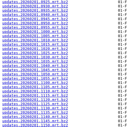
updates.20260201.0925.mrt.bz2
updates.20260201.0930.mrt.bz2
updates.20260201.0935.mrt.bz2
updates.20260201.0940.mrt.bz2
updates.20260201.0945.mrt.bz2
updates.20260201.0950.mrt.bz2
updates.20260201.0955.mrt.bz2
updates.20260201.1000.mrt.bz2
updates.20260201.1005.mrt.bz2
updates.20260201.1010.mrt.bz2
updates.20260201.1015.mrt.bz2
updates.20260201.1020.mrt.bz2
updates.20260201.1025.mrt.bz2
updates.20260201.1030.mrt.bz2
updates.20260201.1035.mrt.bz2
updates.20260201.1040.mrt.bz2
updates.20260201.1045.mrt.bz2
updates.20260201.1050.mrt.bz2
updates.20260201.1055.mrt.bz2
updates.20260201.1100.mrt.bz2
updates.20260201.1105.mrt.bz2
updates.20260201.1110.mrt.bz2
updates.20260201.1115.mrt.bz2
updates.20260201.1120.mrt.bz2
updates.20260201.1125.mrt.bz2
updates.20260201.1130.mrt.bz2
updates.20260201.1135.mrt.bz2
updates.20260201.1140.mrt.bz2
updates.20260201.1145.mrt.bz2
updates.20260201.1150.mrt.bz2