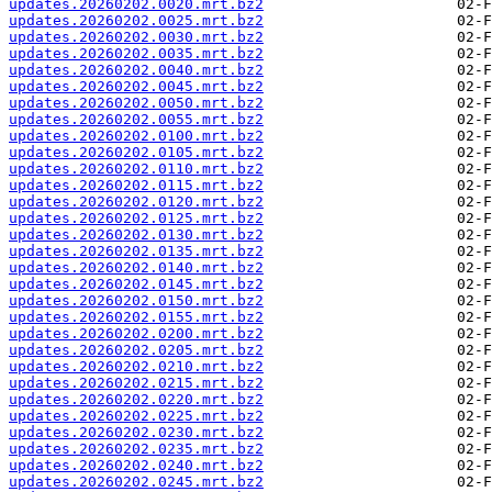
updates.20260202.0020.mrt.bz2
updates.20260202.0025.mrt.bz2
updates.20260202.0030.mrt.bz2
updates.20260202.0035.mrt.bz2
updates.20260202.0040.mrt.bz2
updates.20260202.0045.mrt.bz2
updates.20260202.0050.mrt.bz2
updates.20260202.0055.mrt.bz2
updates.20260202.0100.mrt.bz2
updates.20260202.0105.mrt.bz2
updates.20260202.0110.mrt.bz2
updates.20260202.0115.mrt.bz2
updates.20260202.0120.mrt.bz2
updates.20260202.0125.mrt.bz2
updates.20260202.0130.mrt.bz2
updates.20260202.0135.mrt.bz2
updates.20260202.0140.mrt.bz2
updates.20260202.0145.mrt.bz2
updates.20260202.0150.mrt.bz2
updates.20260202.0155.mrt.bz2
updates.20260202.0200.mrt.bz2
updates.20260202.0205.mrt.bz2
updates.20260202.0210.mrt.bz2
updates.20260202.0215.mrt.bz2
updates.20260202.0220.mrt.bz2
updates.20260202.0225.mrt.bz2
updates.20260202.0230.mrt.bz2
updates.20260202.0235.mrt.bz2
updates.20260202.0240.mrt.bz2
updates.20260202.0245.mrt.bz2