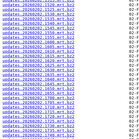
updates.20260202.1515.mrt.bz2
updates.20260202.1520.mrt.bz2
updates.20260202.1525.mrt.bz2
updates.20260202.1530.mrt.bz2
updates.20260202.1535.mrt.bz2
updates.20260202.1540.mrt.bz2
updates.20260202.1545.mrt.bz2
updates.20260202.1550.mrt.bz2
updates.20260202.1555.mrt.bz2
updates.20260202.1600.mrt.bz2
updates.20260202.1605.mrt.bz2
updates.20260202.1610.mrt.bz2
updates.20260202.1615.mrt.bz2
updates.20260202.1620.mrt.bz2
updates.20260202.1625.mrt.bz2
updates.20260202.1630.mrt.bz2
updates.20260202.1635.mrt.bz2
updates.20260202.1640.mrt.bz2
updates.20260202.1645.mrt.bz2
updates.20260202.1650.mrt.bz2
updates.20260202.1655.mrt.bz2
updates.20260202.1700.mrt.bz2
updates.20260202.1705.mrt.bz2
updates.20260202.1710.mrt.bz2
updates.20260202.1715.mrt.bz2
updates.20260202.1720.mrt.bz2
updates.20260202.1725.mrt.bz2
updates.20260202.1730.mrt.bz2
updates.20260202.1735.mrt.bz2
updates.20260202.1740.mrt.bz2