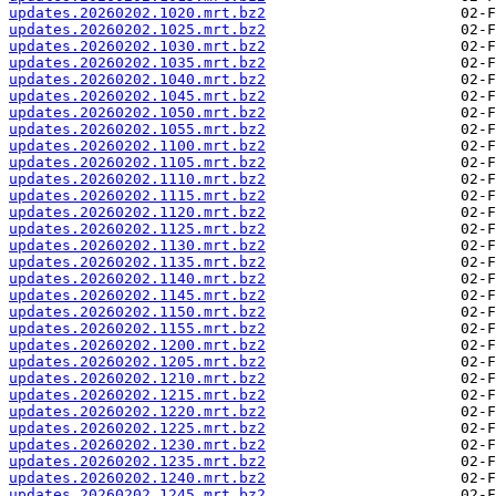
updates.20260202.1020.mrt.bz2
updates.20260202.1025.mrt.bz2
updates.20260202.1030.mrt.bz2
updates.20260202.1035.mrt.bz2
updates.20260202.1040.mrt.bz2
updates.20260202.1045.mrt.bz2
updates.20260202.1050.mrt.bz2
updates.20260202.1055.mrt.bz2
updates.20260202.1100.mrt.bz2
updates.20260202.1105.mrt.bz2
updates.20260202.1110.mrt.bz2
updates.20260202.1115.mrt.bz2
updates.20260202.1120.mrt.bz2
updates.20260202.1125.mrt.bz2
updates.20260202.1130.mrt.bz2
updates.20260202.1135.mrt.bz2
updates.20260202.1140.mrt.bz2
updates.20260202.1145.mrt.bz2
updates.20260202.1150.mrt.bz2
updates.20260202.1155.mrt.bz2
updates.20260202.1200.mrt.bz2
updates.20260202.1205.mrt.bz2
updates.20260202.1210.mrt.bz2
updates.20260202.1215.mrt.bz2
updates.20260202.1220.mrt.bz2
updates.20260202.1225.mrt.bz2
updates.20260202.1230.mrt.bz2
updates.20260202.1235.mrt.bz2
updates.20260202.1240.mrt.bz2
updates.20260202.1245.mrt.bz2