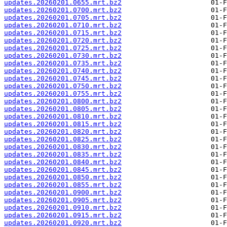
updates.20260201.0655.mrt.bz2
updates.20260201.0700.mrt.bz2
updates.20260201.0705.mrt.bz2
updates.20260201.0710.mrt.bz2
updates.20260201.0715.mrt.bz2
updates.20260201.0720.mrt.bz2
updates.20260201.0725.mrt.bz2
updates.20260201.0730.mrt.bz2
updates.20260201.0735.mrt.bz2
updates.20260201.0740.mrt.bz2
updates.20260201.0745.mrt.bz2
updates.20260201.0750.mrt.bz2
updates.20260201.0755.mrt.bz2
updates.20260201.0800.mrt.bz2
updates.20260201.0805.mrt.bz2
updates.20260201.0810.mrt.bz2
updates.20260201.0815.mrt.bz2
updates.20260201.0820.mrt.bz2
updates.20260201.0825.mrt.bz2
updates.20260201.0830.mrt.bz2
updates.20260201.0835.mrt.bz2
updates.20260201.0840.mrt.bz2
updates.20260201.0845.mrt.bz2
updates.20260201.0850.mrt.bz2
updates.20260201.0855.mrt.bz2
updates.20260201.0900.mrt.bz2
updates.20260201.0905.mrt.bz2
updates.20260201.0910.mrt.bz2
updates.20260201.0915.mrt.bz2
updates.20260201.0920.mrt.bz2