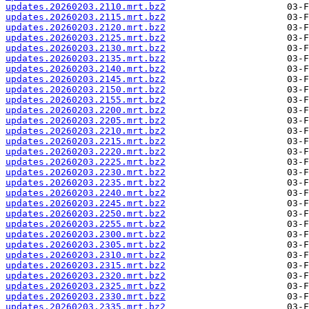
updates.20260203.2110.mrt.bz2
updates.20260203.2115.mrt.bz2
updates.20260203.2120.mrt.bz2
updates.20260203.2125.mrt.bz2
updates.20260203.2130.mrt.bz2
updates.20260203.2135.mrt.bz2
updates.20260203.2140.mrt.bz2
updates.20260203.2145.mrt.bz2
updates.20260203.2150.mrt.bz2
updates.20260203.2155.mrt.bz2
updates.20260203.2200.mrt.bz2
updates.20260203.2205.mrt.bz2
updates.20260203.2210.mrt.bz2
updates.20260203.2215.mrt.bz2
updates.20260203.2220.mrt.bz2
updates.20260203.2225.mrt.bz2
updates.20260203.2230.mrt.bz2
updates.20260203.2235.mrt.bz2
updates.20260203.2240.mrt.bz2
updates.20260203.2245.mrt.bz2
updates.20260203.2250.mrt.bz2
updates.20260203.2255.mrt.bz2
updates.20260203.2300.mrt.bz2
updates.20260203.2305.mrt.bz2
updates.20260203.2310.mrt.bz2
updates.20260203.2315.mrt.bz2
updates.20260203.2320.mrt.bz2
updates.20260203.2325.mrt.bz2
updates.20260203.2330.mrt.bz2
updates.20260203.2335.mrt.bz2