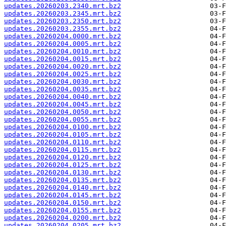
updates.20260203.2340.mrt.bz2
updates.20260203.2345.mrt.bz2
updates.20260203.2350.mrt.bz2
updates.20260203.2355.mrt.bz2
updates.20260204.0000.mrt.bz2
updates.20260204.0005.mrt.bz2
updates.20260204.0010.mrt.bz2
updates.20260204.0015.mrt.bz2
updates.20260204.0020.mrt.bz2
updates.20260204.0025.mrt.bz2
updates.20260204.0030.mrt.bz2
updates.20260204.0035.mrt.bz2
updates.20260204.0040.mrt.bz2
updates.20260204.0045.mrt.bz2
updates.20260204.0050.mrt.bz2
updates.20260204.0055.mrt.bz2
updates.20260204.0100.mrt.bz2
updates.20260204.0105.mrt.bz2
updates.20260204.0110.mrt.bz2
updates.20260204.0115.mrt.bz2
updates.20260204.0120.mrt.bz2
updates.20260204.0125.mrt.bz2
updates.20260204.0130.mrt.bz2
updates.20260204.0135.mrt.bz2
updates.20260204.0140.mrt.bz2
updates.20260204.0145.mrt.bz2
updates.20260204.0150.mrt.bz2
updates.20260204.0155.mrt.bz2
updates.20260204.0200.mrt.bz2
updates.20260204.0205.mrt.bz2