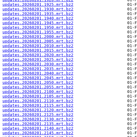
updates.20260201.1925.mrt.bz2
updates.20260201.1930.mrt.bz2
updates.20260201.1935.mrt.bz2
updates.20260201.1940.mrt.bz2
updates.20260201.1945.mrt.bz2
updates.20260201.1950.mrt.bz2
updates.20260201.1955.mrt.bz2
updates.20260201.2000.mrt.bz2
updates.20260201.2005.mrt.bz2
updates.20260201.2010.mrt.bz2
updates.20260201.2015.mrt.bz2
updates.20260201.2020.mrt.bz2
updates.20260201.2025.mrt.bz2
updates.20260201.2030.mrt.bz2
updates.20260201.2035.mrt.bz2
updates.20260201.2040.mrt.bz2
updates.20260201.2045.mrt.bz2
updates.20260201.2050.mrt.bz2
updates.20260201.2055.mrt.bz2
updates.20260201.2100.mrt.bz2
updates.20260201.2105.mrt.bz2
updates.20260201.2110.mrt.bz2
updates.20260201.2115.mrt.bz2
updates.20260201.2120.mrt.bz2
updates.20260201.2125.mrt.bz2
updates.20260201.2130.mrt.bz2
updates.20260201.2135.mrt.bz2
updates.20260201.2140.mrt.bz2
updates.20260201.2145.mrt.bz2